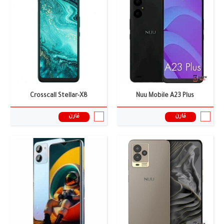
الشاشة:
6.7 بوصة
الشاشة:
6.5 أنش
الكاميرا:
ثلاثية: 50+2+0.3 ميجا بيكسل
الكاميرا:
أحادية:- 13 ميجا بكسل
الذاكرة العشوائية:
6 جيجابايت
الذاكرة العشوائية:
4 جيجابايت
البطارية:
5000 ملى أمبير
البطارية:
5000 ملى أمبير
نظام التشغيل:
أندرويد 13
نظام التشغيل:
اندرويد 13
المعالج:
Helio G99
المعالج:
UniSoC T606
سعر ومواصفات الموبايل ←
سعر ومواصفات الموبايل ←
Crosscall Stellar-X8
Nuu Mobile A23 Plus
قارن
قارن
الشاشة:
6.5 بوصة
الشاشة:
7.92 بوصة
الكاميرا:
ثلاثية: 8 ميجا بيكسل + QVGA + QVGA AI
الكاميرا:
50+50+64 ميجا بيكسل
الذاكرة العشوائية:
2 جيجابايت
الذاكرة العشوائية:
18/20 جيجابايت
البطارية:
3000 ملى أمبير
البطارية:
5700 ملى أمبير
نظام التشغيل:
أندرويد 11
نظام التشغيل:
أندرويد 14
المعالج:
UniSoC SC9863A
المعالج:
Snapdragon 8 Gen 3
سعر ومواصفات الموبايل ←
سعر ومواصفات الموبايل ←