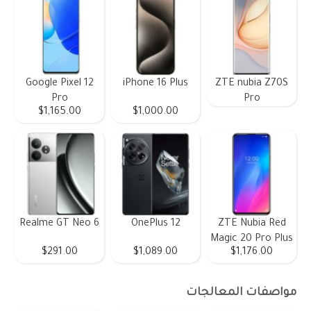
Google Pixel 12
iPhone 16 Plus
ZTE nubia Z70S
Pro
Pro
$1,165.00
$1,000.00
Realme GT Neo 6
OnePlus 12
ZTE Nubia Red
Magic 20 Pro Plus
$291.00
$1,089.00
$1,176.00
مواصفات المعالجات