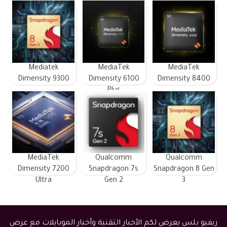
Mediatek
MediaTek
MediaTek
Dimensity 9300
Dimensity 6100
Dimensity 8400
Plus
MediaTek
Qualcomm
Qualcomm
Dimensity 7200
Snapdragon 7s
Snapdragon 8 Gen
Ultra
Gen 2
3
ريفيو بلس يعرض لكم الأخبار التقنية وأخبار الموبايلات مع عرض