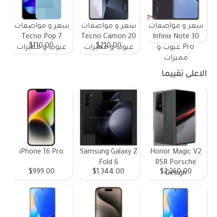
سعر و مواصفات
سعر و مواصفات
سعر و مواصفات
Tecno Pop 7
Tecno Camon 20
Infinix Note 30
$110.00
$210.00
Pro عيوب و
عيوب و مميزات
عيوب و مميزات
مميزات
الاعلى تقييما
iPhone 16 Pro
Samsung Galaxy Z
Honor Magic V2
Fold 6
RSR Porsche
$999.00
$1,344.00
$2,260.00
Design