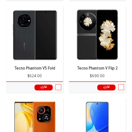
الشاشة:
6.71 بوصة
الشاشة:
6.8 بوصة
الكاميرا:
64+64 ميجا بيكسل
الكاميرا:
13+50+50 ميجا بيكسل
الذاكرة العشوائية:
12/14 جيجابايت
الذاكرة العشوائية:
12 جيجابايت
البطارية:
6500 ملى أمبير
البطارية:
5160 ملى امبير
نظام التشغيل:
أندرويد 16
نظام التشغيل:
أندروبد 12 واجهه المستخدم HIOS 12
المعالج:
Helio G99
المعالج:
Dimensity 9000
سعر ومواصفات الموبايل ←
سعر ومواصفات الموبايل ←
Tecno Phantom V5 Fold
Tecno Phantom V Flip 2
$624.00
$690.00
قارن
قارن
الشاشة:
6.89 بوصة
الشاشة:
6.55 بوصة
الكاميرا:
50+64 ميجا بيكسل
الكاميرا:
8+50 ميجا بيكسل
الذاكرة العشوائية:
12 جيجابايت
الذاكرة العشوائية:
8 جيجابايت
البطارية:
6000 ملى امبير
البطارية:
5266 ملى أمبير