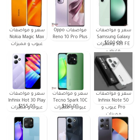
سعر و مواصفات
مواصفات Oppo
سعر و مواصفات
Nokia Magic Max
Reno 10 Pro Plus
Samsung Galaxy
$500.00
S23 FE ومميزات
عيوب و مميزات
وعيوب
سعر و مواصفات
سعر و مواصفات
سعر و مواصفات
Infinix Hot 30 Play
Tecno Spark 10C
Infinix Note 50
$155.00
$160.00
Pro عيوب و
عيوب و مميزات
عيوب و مميزات
مميزات