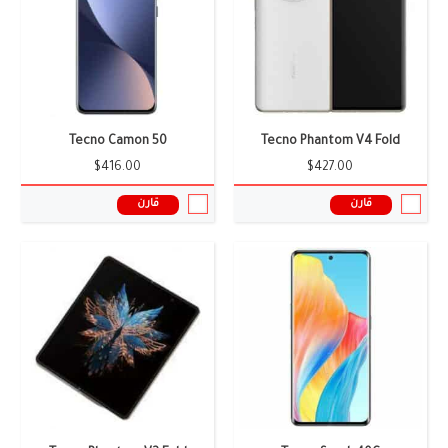
الذاكرة العشوائية:
8/12 جيجابايت
الذاكرة العشوائية:
12/14 جيجابايت
البطارية:
5700 ملى أمبير
البطارية:
5300 ملى امبير
نظام التشغيل:
اندرويد 15
نظام التشغيل:
اندرويد 14
المعالج:
Snapdragon 888
المعالج:
Snapdragon 8 Gen 2
سعر ومواصفات الموبايل ←
سعر ومواصفات الموبايل ←
Tecno Camon 50
Tecno Phantom V4 Fold
$416.00
$427.00
قارن
قارن
الشاشة:
6.8 بوصة، AMOLED
الشاشة:
6.77 بوصة
الكاميرا:
إعداد ثلاثي الكاميرا بالخلف
الكاميرا:
50+50+50 ميجا بيكسل
الذاكرة العشوائية:
8 جيجابايت
الذاكرة العشوائية:
12 جيجابايت
البطارية:
5160 ملى امبير
البطارية:
5000 ملى أمبير
نظام التشغيل:
Android 12, HIOS 12
نظام التشغيل:
أندرويد 14 واجهه المستخدم HIOS 14
المعالج:
Dimensity 9000
المعالج:
Dimensity 8200 Ultimate
سعر ومواصفات الموبايل ←
سعر ومواصفات الموبايل ←