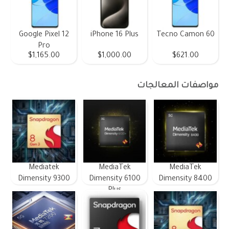
Google Pixel 12
iPhone 16 Plus
Tecno Camon 60
Pro
$1,165.00
$1,000.00
$621.00
مواصفات المعالجات
Mediatek
MediaTek
MediaTek
Dimensity 9300
Dimensity 6100
Dimensity 8400
Plus