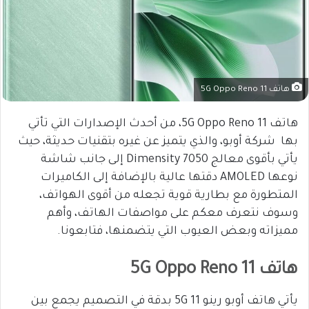
هاتف 11 5G Oppo Reno
هاتف 11 5G Oppo Reno، من أحدث الإصدارات التي تأتي
بها شركة أوبو، والذي يتميز عن غيره بتقنيات حديثة، حيث
يأتي بأقوى معالج Dimensity 7050 إلى جانب شاشة
نوعها AMOLED دقتها عالية بالإضافة إلى الكاميرات
المتطورة مع بطارية قوية تجعله من أقوى الهواتف،
وسوف نتعرف معكم على مواصفات الهاتف، وأهم
مميزاته وبعض العيوب التي يتضمنها، فتابعونا.
هاتف 11 5G Oppo Reno
يأتي هاتف أوبو رينو 11 5G بدقة في التصميم يجمع بين