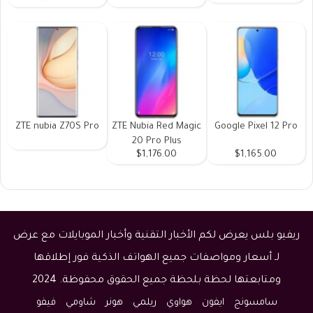
ZTE nubia Z70S Pro
ZTE Nubia Red Magic
Google Pixel 12 Pro
20 Pro Plus
$1,176.00
$1,165.00
ريفيو بلس يعرض لكم الأخبار التقنية وأخبار الموبايلات مع عرض
لـ أسعار ومواصفات جميع الهواتف الذكية فور إطلاقها
ومتابعتها لحظة بلحظة جميع الحقوق محفوظة. 2024
سامسونج
ايفون
هواوي
ريلمي
هونر
شاومي
فيفو