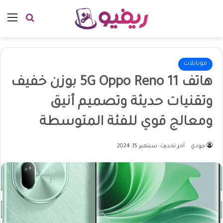
بحث عن
الق
موبايلات
هاتف 11 5G Oppo Reno بوزن خفيف
وتقنيات حديثة وتصميم أنيق
ومعالج قوي للفئة المتوسطة
جودي
آخر تحديث: سبتمبر 15, 2024