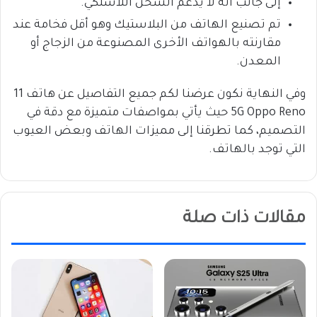
إلى جانب أنه لا يدعم الشحن اللاسلكي.
تم تصنيع الهاتف من البلاستيك وهو أقل فخامة عند
مقارنته بالهواتف الأخرى المصنوعة من الزجاج أو
المعدن.
وفي النهاية نكون عرضنا لكم جميع التفاصيل عن هاتف 11
5G Oppo Reno حيث يأتي بمواصفات متميزة مع دقة في
التصميم، كما تطرقنا إلى مميزات الهاتف وبعض العيوب
التي توجد بالهاتف.
مقالات ذات صلة