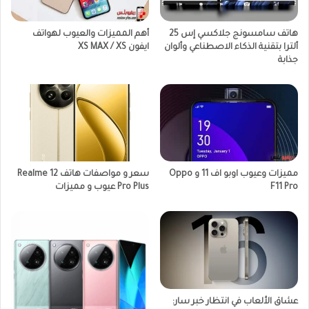
هاتف سامسونج جلاكسي إس 25
أهم المميزات والعيوب لهواتف
ألترا بتقنية الذكاء الاصطناعي وألوان
ايفون XS MAX / XS
جذابة
مميزات وعيوب اوبو اف 11 و Oppo
سعر و مواصفات هاتف Realme 12
F11 Pro
Pro Plus عيوب و مميزات
عشاق الألعاب في انتظار خبر سار: