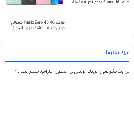
هاتف iPhone 16 يقدم تجربة مذهلة
هاتف Infinix Zero 40 4G بمعالج
قوي وقدرات فائقة يغزو الأسواق
اترك تعليقاً
لن يتم نشر عنوان بريدك الإلكتروني.
الحقول الإلزامية مشار إليها بـ
*
ا
ل
ت
ع
ل
ي