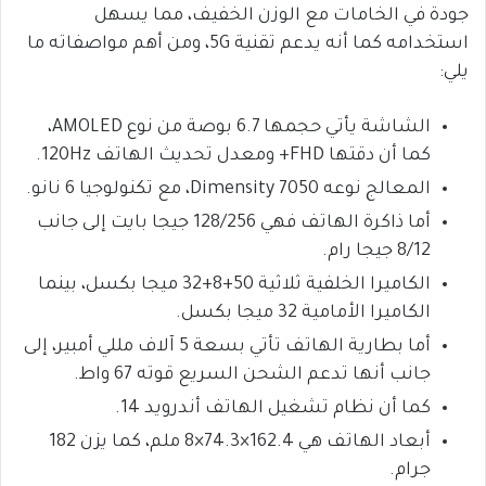
جودة في الخامات مع الوزن الخفيف، مما يسهل
استخدامه كما أنه يدعم تقنية 5G، ومن أهم مواصفاته ما
يلي:
الشاشة يأتي حجمها 6.7 بوصة من نوع AMOLED،
كما أن دقتها FHD+ ومعدل تحديث الهاتف 120Hz.
المعالج نوعه Dimensity 7050، مع تكنولوجيا 6 نانو.
أما ذاكرة الهاتف فهي 128/256 جيجا بايت إلى جانب
8/12 جيجا رام.
الكاميرا الخلفية ثلاثية 50+8+32 ميجا بكسل، بينما
الكاميرا الأمامية 32 ميجا بكسل.
أما بطارية الهاتف تأتي بسعة 5 آلاف مللي أمبير، إلى
جانب أنها تدعم الشحن السريع قوته 67 واط.
كما أن نظام تشغيل الهاتف أندرويد 14.
أبعاد الهاتف هي 162.4×74.3×8 ملم، كما يزن 182
جرام.