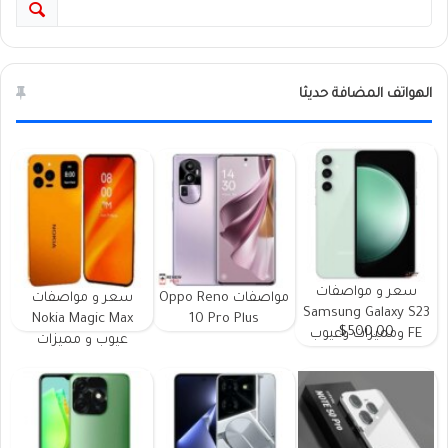
الهواتف المضافة حديثا
سعر و مواصفات
مواصفات Oppo Reno
سعر و مواصفات
Samsung Galaxy S23
Nokia Magic Max
10 Pro Plus
$500.00
FE ومميزات وعيوب
عيوب و مميزات