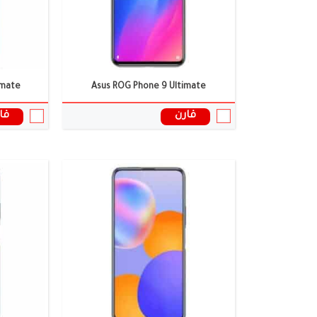
سعر ومواصفات الموبايل ←
سعر ومواصف
imate
Asus ROG Phone 9 Ultimate
قارن
قا
الشاشة:
6.78 بوصة
الشاشة:
6.78 بوصة
الكاميرا:
ثلاثية
الكاميرا:
ثلاثية 50+32+13 مي
الذاكرة العشوائية:
12/16 جيجابايت
الذاكرة العش
البطارية:
5500 ملى أمبير
البطارية:
5500 ملى أمبير
نظام التشغيل:
أندرويد 14
نظام التشغي
المعالج:
Snapdragon 8 Gen 3
المعالج:
Snapdragon 8 Gen 3
سعر ومواصفات الموبايل ←
سعر ومواصف