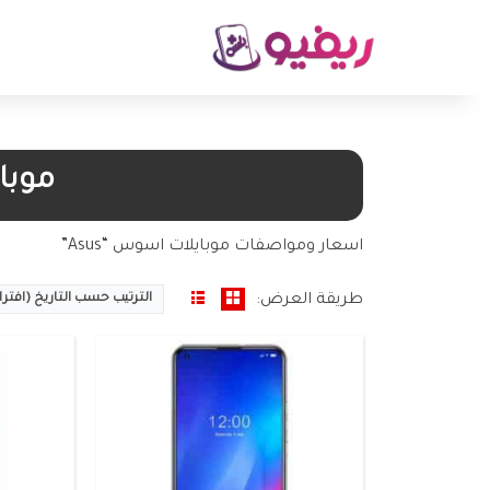
الشاشة:
6.84 بوصة
الشاشة:
6.85 بوصة
الكاميرا:
8+64+64 ميجا بيكسل
الكاميرا:
24+64+64 ميجا بيكسل
الذاكرة العشوائية:
18 جيجابايت
الذاكرة العش
البطارية:
6400 ملى امبير
البطارية:
6500 ملى امبير
نظام التشغيل:
اندرويد 15
نظام التشغي
المعالج:
Snapdragon 8 Gen 4
المعالج:
Snapdragon 8 Plus Gen 3
سعر ومواصفات الموبايل ←
سعر ومواصف
موبا
اسعار ومواصفات موبايلات اسوس “Asus”
طريقة العرض:
الترتيب حسب التاريخ (افتر
الشاشة:
6.77 بوصة
الشاشة:
6.75 بوصة
الكاميرا:
50+50+64 ميجا بيكسل
الكاميرا:
50+50+50 ميجا بيكسل
الذاكرة العشوائية:
16/18 جيجابايت
الذاكرة العش
البطارية:
6300 ملى أمبير
البطارية:
5900 ملى أمبير
نظام التشغيل:
اندرويد 16
نظام التشغي
المعالج:
Dimensity 9000 Plus
المعالج:
Dimensity 9000 Plus