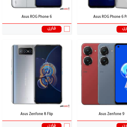
Asus ROG Phone 6
Asus ROG Phone 6 P
رن
قارن
Asus Zenfone 8 Flip
Asus Zenfone 9
رن
قارن