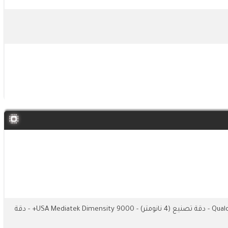
Qualcomm SM8475 Snapdragon 8+ Gen 1 - دقة تصنيع (4 نانومتر) - USA Mediatek Dimensity 9000+ - دقة