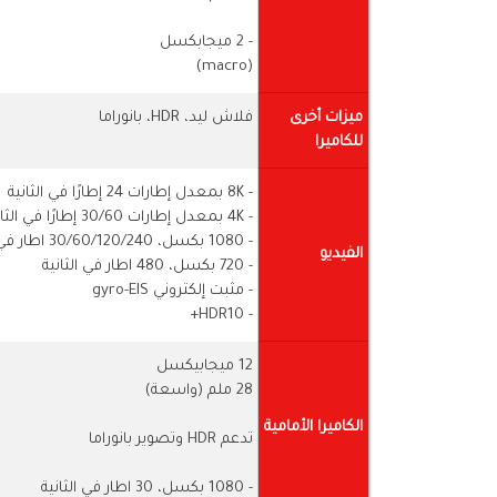
- 2 ميجابكسل
(macro)
ميزات أخرى
فلاش ليد، HDR، بانوراما
للكاميرا
- 8K بمعدل إطارات 24 إطارًا في الثانية
- 4K بمعدل إطارات 30/60 إطارًا في الثانية
- 1080 بكسل، 30/60/120/240 اطار في الثانية
الفيديو
- 720 بكسل، 480 اطار في الثانية
- مثبت إلكتروني gyro-EIS
- HDR10+
12 ميجابيكسل
28 ملم (واسعة)
الكاميرا الأمامية
تدعم HDR وتصوير بانوراما
- 1080 بكسل، 30 اطار في الثانية