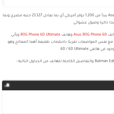
سعر هاتف الألعاب Asus ROG Phone 6 Batman Edition يبدأ من 1,200 دولار أمريكي أي بما يعادل 23,327 جنيه مصري وبما
Asus ROG Phone 6D
وهاتف
ROG Phone 6D Ultimate
ويأتي
ف السابقة مع نفس المواصفات تقريبًا باختلافات طفيفة أهما المعالج وهو