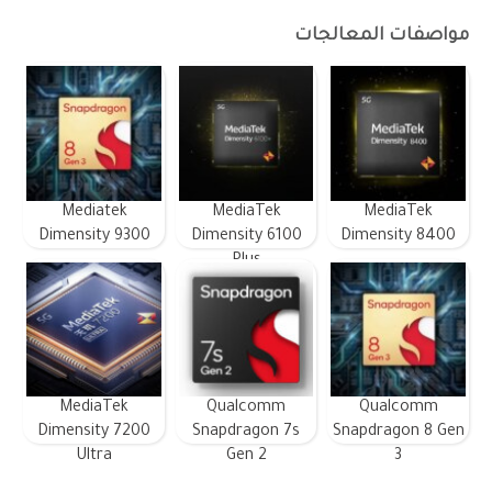
مواصفات المعالجات
Mediatek
MediaTek
MediaTek
Dimensity 9300
Dimensity 6100
Dimensity 8400
Plus
MediaTek
Qualcomm
Qualcomm
Dimensity 7200
Snapdragon 7s
Snapdragon 8 Gen
Ultra
Gen 2
3