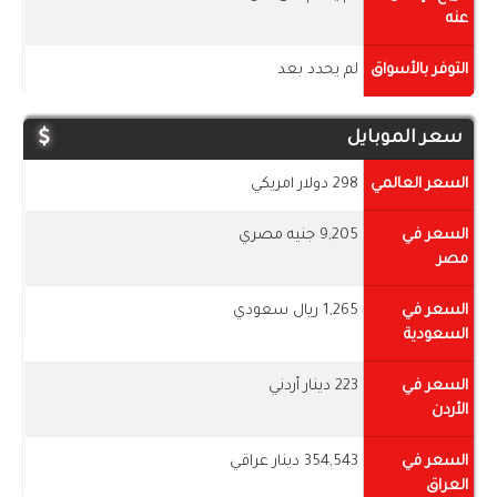
عنه
التوفر بالأسواق
لم يحدد بعد
سعر الموبايل
السعر العالمي
298 دولار امريكي
السعر في
9,205 جنيه مصري
مصر
السعر في
1,265 ريال سعودي
السعودية
السعر في
223 دينار أردني
الأردن
السعر في
354,543 دينار عراقي
العراق