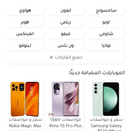
سامسونج
ايفون
هواوي
اوبو
ريلمي
هونر
شاومي
فيفو
انفينكس
نوكيا
ون بلس
لينوفو
جميع الماركات
الموبايلات المضافة حديثًا
سعر و مواصفات
مواصفات Oppo
سعر و مواصفات
Nokia Magic Max
Reno 10 Pro Plus
Samsung Galaxy