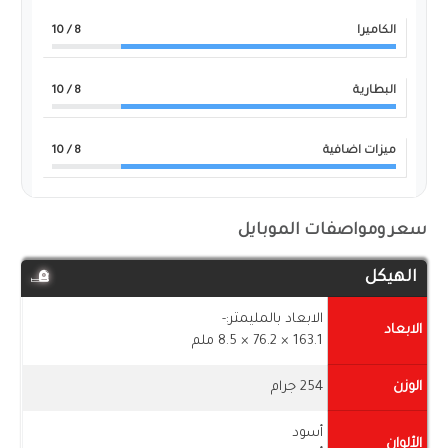
الكاميرا
8
/ 10
البطارية
8
/ 10
ميزات اضافية
8
/ 10
سعر ومواصفات الموبايل
الهيكل
الابعاد بالمليمتر:-
الابعاد
163.1 × 76.2 × 8.5 ملم
الوزن
254 جرام
أسود
الألوان