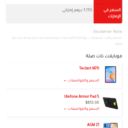
السعر في
1,155 درهم إماراتي
الإمارات
Disclaimer Note
You can write your own disclaimer from APS Settings -> General -> Disclaimer
Note.
موبايلات ذات صلة
Teclast M70
السعر والمواصفات ←
Ulefone Armor Pad 5
$855.00
السعر والمواصفات ←
AGM Z1