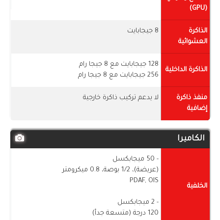
(GPU)
الذاكرة
8 جيجابايت
العشوائية
128 جيجابايت مع 8 جيجا رام
الذاكرة الداخلية
256 جيجابايت مع 8 جيجا رام
منفذ ذاكرة
لا يدعم تركيب ذاكرة خارجية
إضافية
الكاميرا
- 50 ميجابكسل
(عريضة)، 1/2 بوصة، 0.8 ميكرومتر
PDAF, OIS
الخلفية
- 2 ميجابكسل
120 درجة (متسعة جدأ)