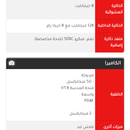
الذاكرة
8 جيجابايت
العشوائية
الذاكرة الداخلية
128 جيجابايت مع 8 جيجا رام
منفذ ذاكرة
نعم، ميكرو SDXC (فتحة مخصصة)
إضافية
الكاميرا
مزدوجة
- 50 ميجابكسل
فتحة العدسة f/1.8
الخلفية
واسعة
PDAF
- 2 ميجابكسل
ميزات أخرى
فلاش ليد