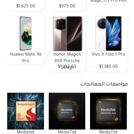
Magic 11S Pro Plus
$1,625.00
$975.00
Huawei Mate X6
Honor Magic6
Vivo X Fold 3 Pro
Pro
RSR Porsche
$1,392.00
$1,380.00
Design
مواصفات المعالجات
Mediatek
MediaTek
MediaTek