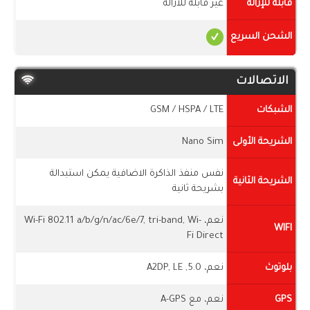
قابلة للإزالة
غير قابلة للازالة
الشحن السريع
الاتصالات
الشبكات
GSM / HSPA / LTE
الشريحة الأولى
Nano Sim
نفس منفذ الذاكرة الاضافية يمكن استبدالة
الشريحة الثانية
بشريحة ثانية
نعم، Wi-Fi 802.11 a/b/g/n/ac/6e/7, tri-band, Wi-
WIFI
Fi Direct
بلوتوث
نعم، 5.0, A2DP, LE
GPS
نعم، مع A-GPS