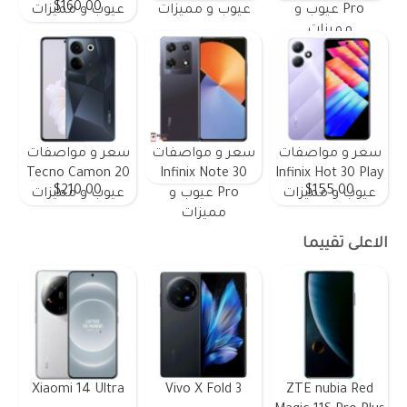
$160.00
Pro عيوب و
عيوب و مميزات
عيوب و مميزات
مميزات
سعر و مواصفات
سعر و مواصفات
سعر و مواصفات
Tecno Camon 20
Infinix Note 30
Infinix Hot 30 Play
$210.00
$155.00
عيوب و مميزات
Pro عيوب و
عيوب و مميزات
مميزات
الاعلى تقييما
Xiaomi 14 Ultra
Vivo X Fold 3
ZTE nubia Red