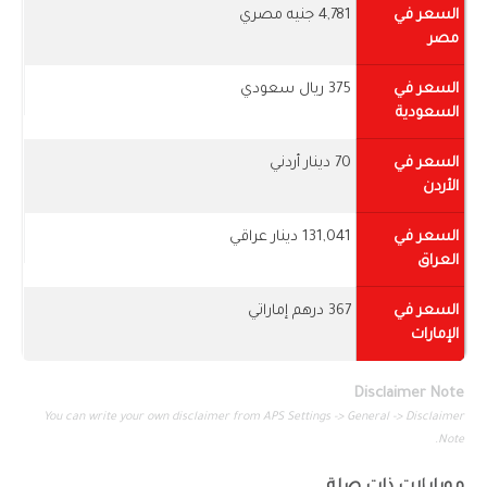
السعر في
4,781 جنيه مصري
مصر
السعر في
375 ريال سعودي
السعودية
السعر في
70 دينار أردني
الأردن
السعر في
131,041 دينار عراقي
العراق
السعر في
367 درهم إماراتي
الإمارات
Disclaimer Note
You can write your own disclaimer from APS Settings -> General -> Disclaimer
Note.