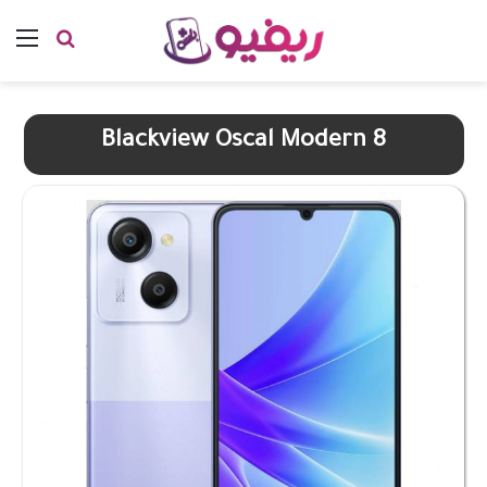
بحث عن
الق
Blackview Oscal Modern 8