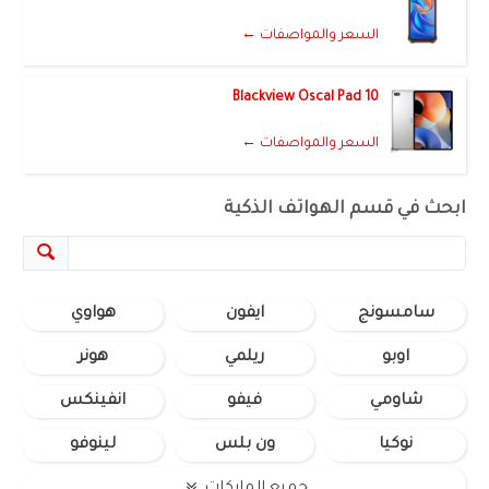
السعر والمواصفات ←
Blackview Oscal Pad 10
السعر والمواصفات ←
ابحث في قسم الهواتف الذكية
سامسونج
ايفون
هواوي
اوبو
ريلمي
هونر
شاومي
فيفو
انفينكس
نوكيا
ون بلس
لينوفو
جميع الماركات