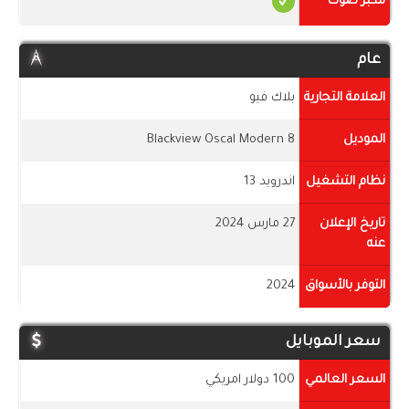
مكبر صوت
عام
العلامة التجارية
بلاك فيو
الموديل
Blackview Oscal Modern 8
نظام التشغيل
اندرويد 13
تاريخ الإعلان
27 مارس 2024
عنه
التوفر بالأسواق
2024
سعر الموبايل
السعر العالمي
100 دولار امريكي