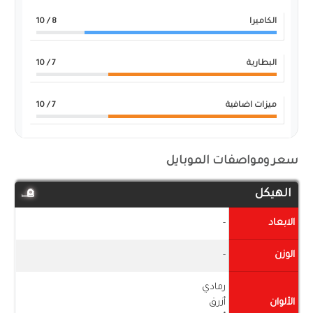
الكاميرا
8
/ 10
البطارية
7
/ 10
ميزات اضافية
7
/ 10
سعر ومواصفات الموبايل
الهيكل
الابعاد
-
الوزن
-
رمادي
الألوان
أزرق