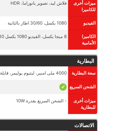
ميزات أخرى
فلاش ليد، تصوير بانوراما، HDR
للكاميرا
الفيديو
1080 بكسل، 30/60 اطار بالثانية
الكاميرا
8 ميجا بكسل، الفيديو 1080 بكسل 30 اطار بالثانية
الأمامية
البطارية
سعة البطارية
4000 ملى امبير، ليثيوم بوليمر، قابلة للازالة
الشحن السريع
ميزات أخرى
- الشحن السريع بقدرة 10W
للبطارية
الاتصالات