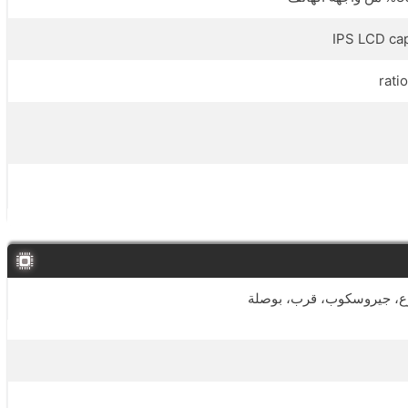
IPS LCD cap
ارع، جيروسكوب، قرب، بوصلة