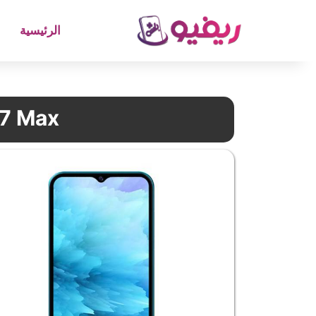
الرئيسية
X7 Max