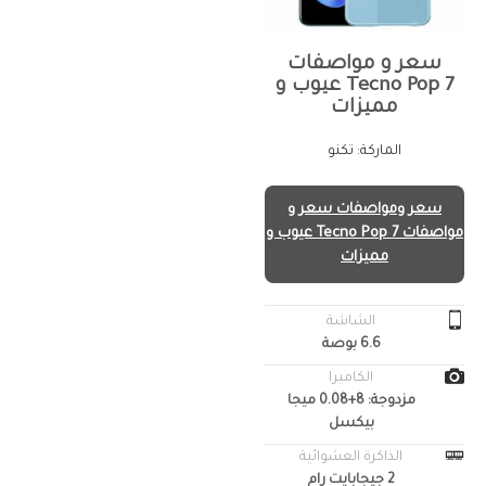
سعر و مواصفات
Tecno Pop 7 عيوب و
مميزات
الماركة: تكنو
سعر ومواصفات سعر و
مواصفات Tecno Pop 7 عيوب و
مميزات
الشاشة
6.6 بوصة
الكاميرا
مزدوجة: 8+0.08 ميجا
بيكسل
الذاكرة العشوائية
2 جيجابايت رام