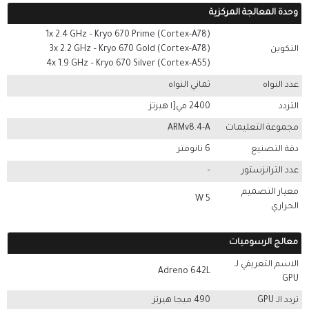
وحدة المعالجة المركزية
1x 2.4 GHz – Kryo 670 Prime (Cortex-A78)
التكوين
3x 2.2 GHz – Kryo 670 Gold (Cortex-A78)
4x 1.9 GHz – Kryo 670 Silver (Cortex-A55)
عدد النواه
ثماني النواه
التردد
2400 مي[ا هيرتز
مجموعة التعليمات
ARMv8.4-A
دقة التصنيع
6 نانومتر
عدد الترانزستور
–
معيار التصميم
5 W
الحراري
معالج الرسوميات
الاسم التعريفي لـ
Adreno 642L
GPU
تردد الـ GPU
490 ميجا هيرتز