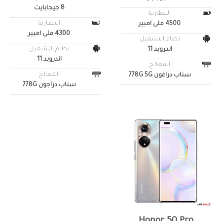
8 جيجابايت
البطارية
البطارية
4500 ملى امبير
4300 ملى امبير
نظام التشغيل
نظام التشغيل
اندرويد 11
اندرويد 11
المعالج
المعالج
سناب دراغون 778G 5G
سناب دراجون 778G
Honor 50 Pro