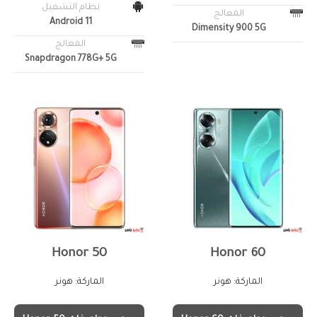
نظام التشغيل
المعالج
Android 11
Dimensity 900 5G
المعالج
Snapdragon 778G+ 5G
Honor 50
Honor 60
الماركة: هونر
الماركة: هونر