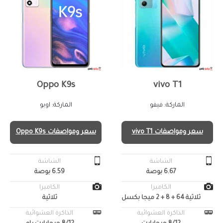
Oppo K9s
vivo T1
الماركة: فيفو
الماركة: اوبو
سعر ومواصفات vivo T1
سعر ومواصفات Oppo K9s
الشاشة
الشاشة
6.67 بوصة
6.59 بوصة
الكاميرا
الكاميرا
ثلاثية 64 + 8 + 2 ميجا بكسل
ثلاثية
الذاكرة العشوائية
الذاكرة العشوائية