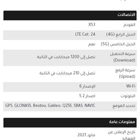
الاتصالات
المودم
X53
الجيل الرابع (4G)
LTE Cat. 24
الجيل الخامس (5G)
نعم
سرعة التحميل
تصل إلى 1200 ميجابايت في الثانية
(Download)
سرعة الرفع
تصل إلى 210 ميجابايت في الثانية
(Upload)
Wi-Fi
الإصدار 6
البلوتوث
اصدار 5.2
تحديد الموقع
GPS, GLONASS, Beidou, Galileo, QZSS, SBAS, NAVIC
معلومات عامة
تاريخ الإعلان عن
مايو، 2021
المعالج