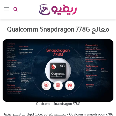
معالج Qualcomm Snapdragon 778G
Qualcomm Snapdragon 778G
Qualcomm Snapdragon 778G – مجموعة شرائح ثمانية النواة تم الإعلان عنها