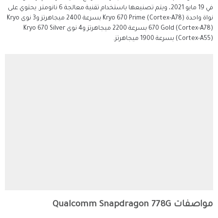
في 19 مايو 2021، ويتم تصنيعها باستخدام تقنية معالجة 6 نانومتر. يحتوي على
نواة واحدة Kryo 670 Prime (Cortex-A78) بسرعة 2400 ميجاهرتز و3 نوى Kryo
670 Gold (Cortex-A78) بسرعة 2200 ميجاهرتز و4 نوى Kryo 670 Silver
(Cortex-A55) بسرعة 1900 ميجاهرتز.
مواصفات Qualcomm Snapdragon 778G