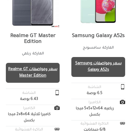
Realme GT Master
Samsung Galaxy A52s
Edition
الماركة: سامسونج
الماركة: ريلمي
سعر ومواصفات Samsung
سعر ومواصفات Realme GT
Galaxy A52s
Master Edition
الشاشة
الشاشة
6.5 بوصة
6.43 بوصة
الكاميرا
الكاميرا
رباعيه: 64+12+5+5 ميجا
كاميرا ثلاثية: 64+8+2 ميجا
بكسل
بكسل
الذاكرة العشوائية
الذاكرة العشوائية
6/8 جيجابايت