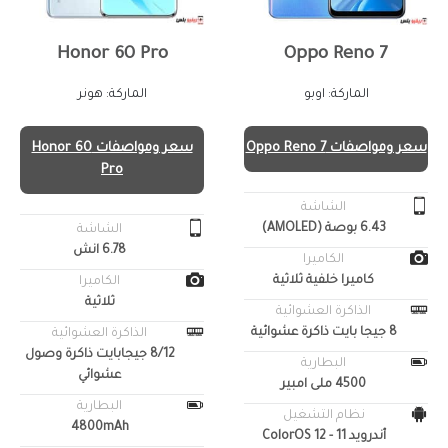
Honor 60 Pro
Oppo Reno 7
الماركة: اوبو
الماركة: هونر
سعر ومواصفات Oppo Reno 7
سعر ومواصفات Honor 60
Pro
الشاشة
6.43 بوصة (AMOLED)
الشاشة
6.78 انش
الكاميرا
كاميرا خلفية ثلاثية
الكاميرا
ثلاثية
الذاكرة العشوائية
8 جيجا بايت ذاكرة عشوائية
الذاكرة العشوائية
8/12 جيجابايت ذاكرة وصول
البطارية
عشوائي
4500 ملى امبير
البطارية
نظام التشغيل
4800mAh
أندرويد 11 - ColorOS 12