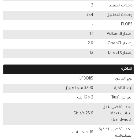
وحدات التنفيذ
2
وحدات التظليل
384
–
FLOPS
اصدار الـ Vulkan
1.1
إصدار OpenCL
2.0
إصدار DirectX
12
الذاكرة
نوع الذاكرة
LPDDR5
تردد الذاكرة
3200 ميجا هيرتز
النواقل (Bus)
2 × 16 بت
الحد الأقصى لنقل
البيانات (Max
25.6 Gbit/s
bandwidth)
الحد الأقصى للذاكرة
16 جيجا بايت
العشوائية