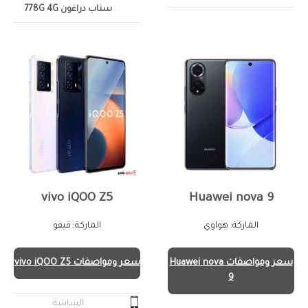
سناب دراغون 778G 4G
vivo iQOO Z5
Huawei nova 9
الماركة: هواوي
الماركة: فيفو
سعر ومواصفات Huawei nova
سعر ومواصفات vivo iQOO Z5
9
الشاشة