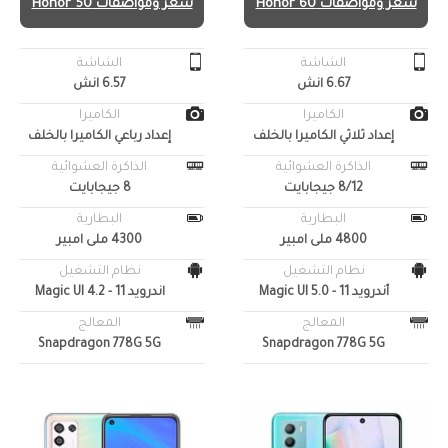
سعر ومواصفات Honor 60
سعر ومواصفات Honor 50
الشاشة
الشاشة
6.67 انش
6.57 انش
الكاميرا
الكاميرا
إعداد ثلاثي الكاميرا بالخلف
إعداد رباعي الكاميرا بالخلف
الذاكرة العشوائية
الذاكرة العشوائية
8/12 جيجابايت
8 جيجابايت
البطارية
البطارية
4800 ملى امبير
4300 ملى امبير
نظام التشغيل
نظام التشغيل
أندرويد 11 - Magic UI 5.0
اندرويد 11 - Magic UI 4.2
المعالج
المعالج
Snapdragon 778G 5G
Snapdragon 778G 5G