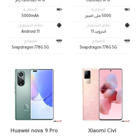
8/12 جيجابايت
8/12 جيجابايت رام
البطارية
البطارية
5000 ملى امبير
5000mAh
نظام التشغيل
نظام التشغيل
اندرويد 11
Android 11
المعالج
المعالج
Snapdragon 778G 5G
Snapdragon 778G 5G
Huawei nova 9 Pro
Xiaomi Civi