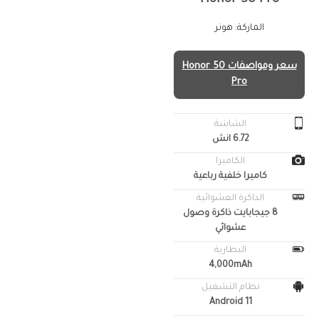
الماركة: هونر
سعر ومواصفات Honor 50
Pro
الشاشة
6.72 انش
الكاميرا
كاميرا خلفية رباعية
الذاكرة العشوائية
8 جيجابايت ذاكرة وصول
عشوائي
البطارية
4,000mAh
نظام التشغيل
Android 11