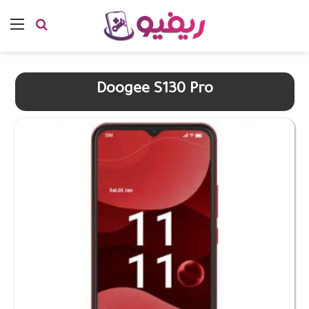
بحث عن
الق
Doogee S130 Pro