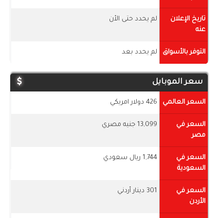
تاريخ الإعلان
لم يحدد حتى الأن
عنه
التوفر بالأسواق
لم يحدد بعد
سعر الموبايل
السعر العالمي
426 دولار امريكي
السعر في
13,099 جنيه مصري
مصر
السعر في
1,744 ريال سعودي
السعودية
السعر في
301 دينار أردني
الأردن