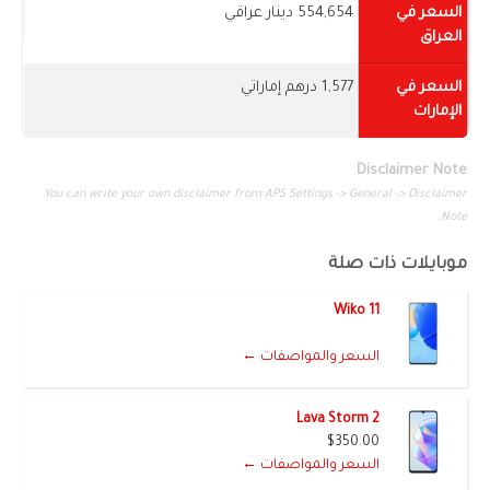
السعر في
554,654 دينار عراقي
العراق
السعر في
1,577 درهم إماراتي
الإمارات
Disclaimer Note
You can write your own disclaimer from APS Settings -> General -> Disclaimer
Note.
موبايلات ذات صلة
Wiko 11
السعر والمواصفات ←
Lava Storm 2
$350.00
السعر والمواصفات ←