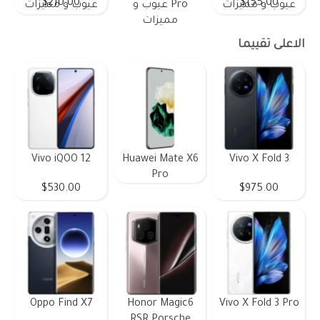
$210.00
$155.00
عيوب و مميزات
Pro عيوب و
عيوب و مميزات
مميزات
الاعلى تقييما
Vivo iQOO 12
Huawei Mate X6
Vivo X Fold 3
Pro
$530.00
$975.00
Oppo Find X7
Honor Magic6
Vivo X Fold 3 Pro