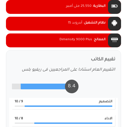
البطارية
:
25,550 ملى أمبير
نظام التشغيل
:
أندرويد 15
المعالج
:
Dimensity 9000 Plus
تقييم الكاتب
التقييم العام استنادا على المراجعيين فى ريفيو بلس
8.4
التصميم
9
/ 10
الاداء
8
/ 10