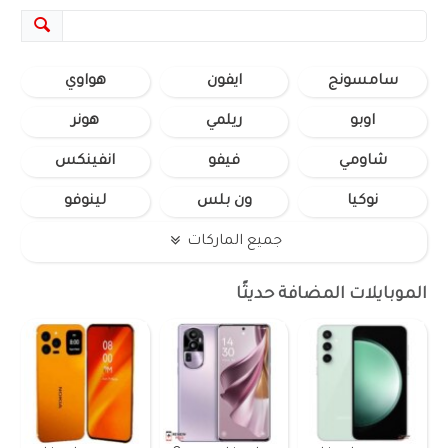
سامسونج
ايفون
هواوي
اوبو
ريلمي
هونر
شاومي
فيفو
انفينكس
نوكيا
ون بلس
لينوفو
جميع الماركات
الموبايلات المضافة حديثًا