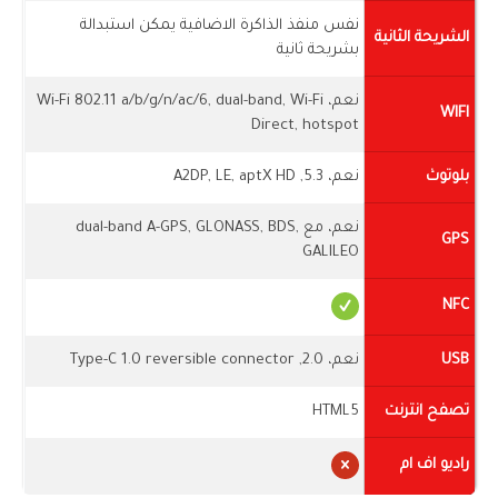
نفس منفذ الذاكرة الاضافية يمكن استبدالة
الشريحة الثانية
بشريحة ثانية
نعم، Wi-Fi 802.11 a/b/g/n/ac/6, dual-band, Wi-Fi
WIFI
Direct, hotspot
بلوتوث
نعم، 5.3, A2DP, LE, aptX HD
نعم، مع dual-band A-GPS, GLONASS, BDS,
GPS
GALILEO
NFC
USB
نعم، 2.0, Type-C 1.0 reversible connector
تصفح انترنت
HTML5
راديو اف ام