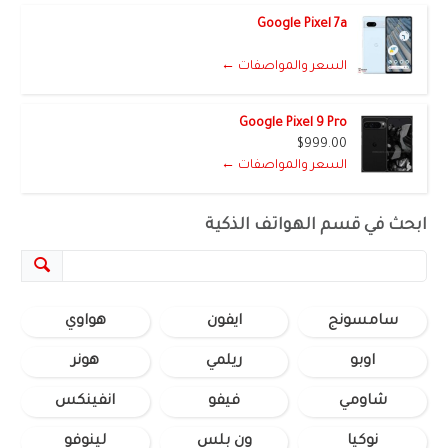
Google Pixel 7a
السعر والمواصفات ←
Google Pixel 9 Pro
$999.00
السعر والمواصفات ←
ابحث في قسم الهواتف الذكية
سامسونج
ايفون
هواوي
اوبو
ريلمي
هونر
شاومي
فيفو
انفينكس
نوكيا
ون بلس
لينوفو