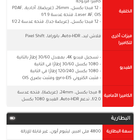
كاميرا مزدوجة:
- 12 ميجا بكسل، 26mm، (عريضة)، أحادية، PDAF,
الخلفية
Laser AF, OIS، فتحه عدسة f/1.9
- 12 ميجا بكسل، (عريضة جدا)، فتحه عدسة f/2.2
ميزات أخرى
فلاش ليد، Auto-HDR، بانوراما، Pixel Shift
للكاميرا
- تسجيل فيديو 4K، بمعدل 30/60 إطارً بالثانية
- 1080 بكسل 30/60 إطارًا في الثانية
الفيديو
- 1080 بكسل 120/240 إطارًا في الثانية
- مثبت الكتروني gyro-EIS ومثبت بصري OIS
8 ميجا بكسل، 24mm، (عريضة)، فتحه عدسة
الكاميرا الأمامية
f/2.0، تدعم Auto-HDR، الفيديو 1080 بكسل
البطارية
سعة البطارية
4800 ملى امبير، ليثيوم أيون، غير قابلة للإزالة