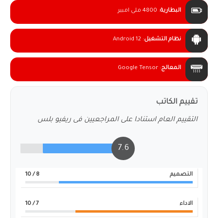
البطارية
:
4800 ملى امبير
نظام التشغيل
:
Android 12
المعالج
:
Google Tensor
تقييم الكاتب
التقييم العام استنادا على المراجعيين فى ريفيو بلس
7.6
التصميم
8
/ 10
الاداء
7
/ 10