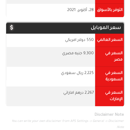
التوفر بالأسواق
28، أكتوبر، 2021
سعر الموبايل
السعر العالمي
550 دولار امريكي
السعر في
9,300 جنيه مصري
مصر
السعر في
2,225 ريال سعودي
السعودية
السعر في
2,267 درهم اماراتي
الإمارات
Disclaimer Note
You can write your own disclaimer from APS Settings -> General -> Disclaimer
Note.