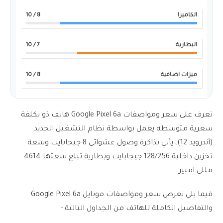
الكاميرا
8
/ 10
البطارية
7
/ 10
ميزات اضافية
8
/ 10
تعرف على سعر ومواصفات Google Pixel 6a هاتف ذو تكلفة
سعرية متوسطة يعمل بواسطة نظام التشغيل الجديد
(أندرويد 12)، يأتي بذاكرة وصول عشوائي 8 جيجابايت وسعة
تخزين داخلية 128/256 جيجابايت وبطارية تبلغ سعتها 4614
مللي امبير.
فيما يلي نعرض سعر ومواصفات موبايل Google Pixel 6a
والتفاصيل الكاملة للهاتف من الجداول التالية:-