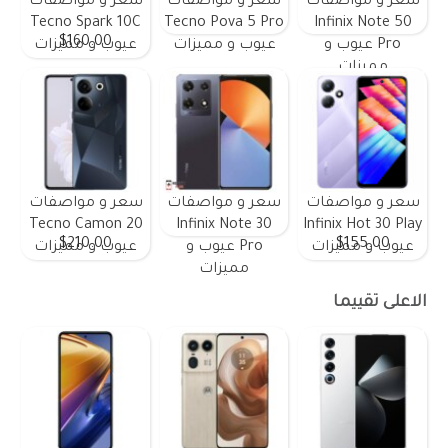
سعر و مواصفات
سعر و مواصفات
سعر و مواصفات
Tecno Spark 10C
Tecno Pova 5 Pro
Infinix Note 50
$160.00
Pro عيوب و
عيوب و مميزات
عيوب و مميزات
مميزات
سعر و مواصفات
سعر و مواصفات
سعر و مواصفات
Tecno Camon 20
Infinix Note 30
Infinix Hot 30 Play
$210.00
$155.00
عيوب و مميزات
Pro عيوب و
عيوب و مميزات
مميزات
الاعلى تقييما