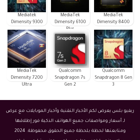
Mediatek
MediaTek
MediaTek
Dimensity 9300
Dimensity 6100
Dimensity 8400
Plus
MediaTek
Qualcomm
Qualcomm
Dimensity 7200
Snapdragon 7s
Snapdragon 8 Gen
Ultra
Gen 2
3
ريفيو بلس يعرض لكم الأخبار التقنية وأخبار الموبايلات مع عرض
لـ أسعار ومواصفات جميع الهواتف الذكية فور إطلاقها
ومتابعتها لحظة بلحظة جميع الحقوق محفوظة. 2024