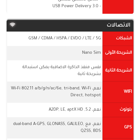
- USB Power Delivery 3.0
الاتصالات
الشبكات
GSM / CDMA / HSPA / EVDO / LTE / 5G
الشريحة الأولى
Nano Sim
نفس منفذ الذاكرة الاضافية يمكن استبدالة
الشريحة الثانية
بشريحة ثانية
نعم، Wi-Fi 802.11 a/b/g/n/ac/6e, tri-band, Wi-Fi
WIFI
Direct, hotspot
بلوتوث
نعم، 5.2, A2DP, LE, aptX HD
نعم، مع dual-band A-GPS, GLONASS, GALILEO,
GPS
QZSS, BDS