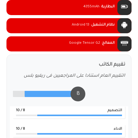
البطارية
:
4355mAh
نظام التشغيل
:
Android 13
المعالج
:
Google Tensor G2
تقييم الكاتب
التقييم العام استنادا على المراجعيين فى ريفيو بلس
8
التصميم
8
/ 10
الاداء
8
/ 10