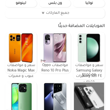
نوكيا
ون بلس
لينوفو
جميع الماركات
الموبايلات المضافة حديثًا
سعر و مواصفات
مواصفات Oppo
سعر و مواصفات
Nokia Magic Max
Reno 10 Pro Plus
Samsung Galaxy
$500.00
S23 FE ومميزات
عيوب و مميزات
وعيوب