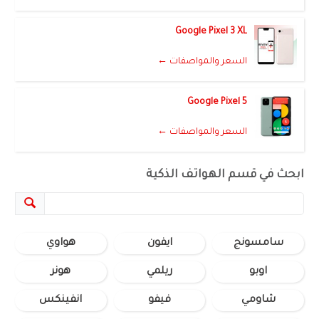
Google Pixel 3 XL
السعر والمواصفات ←
Google Pixel 5
السعر والمواصفات ←
ابحث في قسم الهواتف الذكية
سامسونج
ايفون
هواوي
اوبو
ريلمي
هونر
شاومي
فيفو
انفينكس