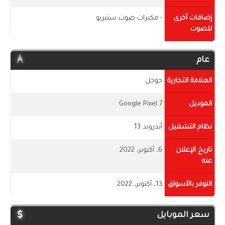
إضافات أخرى
- مكبرات صوت ستيريو
للصوت
عام
العلامة التجارية
جوجل
الموديل
Google Pixel 7
نظام التشغيل
أندرويد 13
تاريخ الإعلان
6، أكتوبر، 2022
عنه
التوفر بالأسواق
13، أكتوبر، 2022
سعر الموبايل