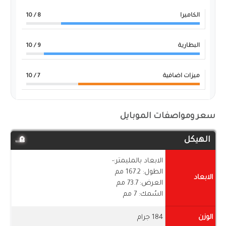
الكاميرا
8
/ 10
البطارية
9
/ 10
ميزات اضافية
7
/ 10
سعر ومواصفات الموبايل
الهيكل
الابعاد بالمليمتر:-
الطول: 167.2 مم
الابعاد
العرض: 73.7 مم
السُمك: 7 مم
الوزن
184 جرام