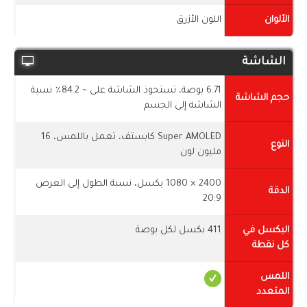
الألوان
اللون الأزرق
الشاشة
6.71 بوصة، تستحوذ الشاشة على ~ 84.2٪ نسبة
حجم الشاشة
الشاشة إلى الجسم
Super AMOLED كابستف، تعمل باللمس، 16
النوع
مليون لون
2400 × 1080 بكسل، نسبة الطول إلى العرض
الدقة
20:9
البكسل في
411 بكسل لكل بوصة
كل نقطة
اللمس
المتعدد