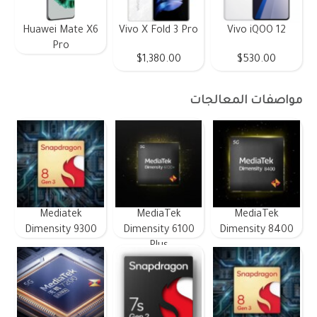
Huawei Mate X6
Vivo X Fold 3 Pro
Vivo iQOO 12
Pro
$1,380.00
$530.00
مواصفات المعالجات
Mediatek
MediaTek
MediaTek
Dimensity 9300
Dimensity 6100
Dimensity 8400
Plus