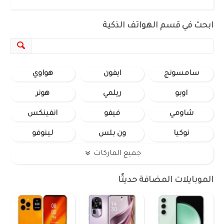
ابحث في قسم الهواتف الذكية
سامسونج
ايفون
هواوي
اوبو
ريلمي
هونر
شاومي
فيفو
انفينكس
نوكيا
ون بلس
لينوفو
جميع الماركات
الموبايلات المضافة حديثًا