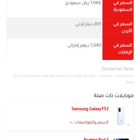
السعر في
1,066 ريال سعودي
السعودية
السعر في
201 دينار أردني
الأردن
السعر في
1,043 درهم إماراتي
الإمارات
Disclaimer Note
You can write your own disclaimer from APS Settings -> General -> Disclaimer
Note.
موبايلات ذات صلة
Samsung Galaxy F53
السعر والمواصفات ←