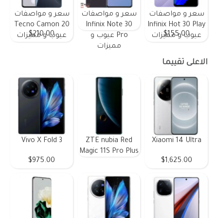
سعر و مواصفات
سعر و مواصفات
سعر و مواصفات
Tecno Camon 20
Infinix Note 30
Infinix Hot 30 Play
$210.00
$155.00
عيوب و مميزات
Pro عيوب و
عيوب و مميزات
مميزات
الاعلى تقييما
Vivo X Fold 3
ZTE nubia Red
Xiaomi 14 Ultra
Magic 11S Pro Plus
$975.00
$1,625.00