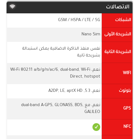
الاتصالات
الشبكات
GSM / HSPA / LTE / 5G
الشريحة الأولى
Nano Sim
نفس منفذ الذاكرة الاضافية يمكن استبدالة
الشريحة الثانية
بشريحة ثانية
نعم، Wi-Fi 802.11 a/b/g/n/ac/6, dual-band, Wi-Fi
WIFI
Direct, hotspot
بلوتوث
نعم، 5.3, A2DP, LE, aptX HD
نعم، مع dual-band A-GPS, GLONASS, BDS,
GPS
GALILEO
NFC