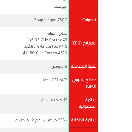
القرب
البوصلة
Snapdragon 780G
Chipset
ثماني النواه:-
1x3.05 GHz Cortex-X3
المعالج (CPU)
3x2.85 GHz Cortex-A715
4x1.80 GHz Cortex-A510
تقنية المعالجة
6 نانومتر
معالج رسومي
Mali-G57 MC2
(GPU)
الذاكرة
12 جيجابايت رام
العشوائية
الذاكرة الداخلية
- 256 جيجابايت مع 12 جيجا رام