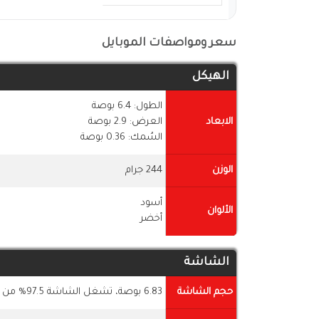
سعر ومواصفات الموبايل
الهيكل
الطول: 6.4 بوصة
الابعاد
العرض: 2.9 بوصة
السُمك: 0.36 بوصة
الوزن
244 جرام
أسود
الألوان
أخضر
الشاشة
حجم الشاشة
6.83 بوصة، تشغل الشاشة 97.5% من جسم الهاتف