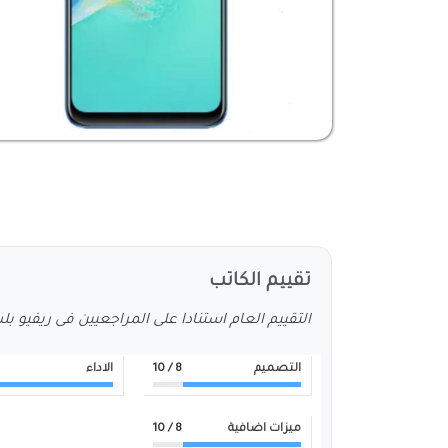
تقييم الكاتب
التقييم العام استنادا على المراجعيين فى ريفيو ب
التصميم
8
/ 10
الاداء
ميزات اضافية
8
/ 10