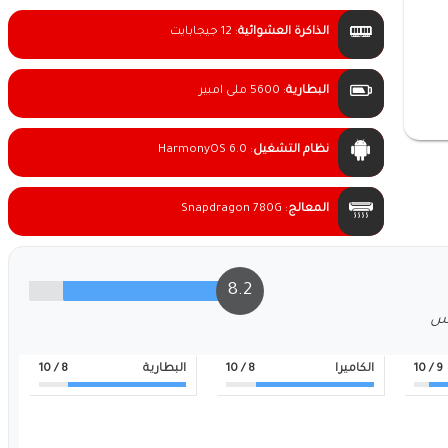
الذاكرة العشوائية
:
12 جيجابايت
البطارية
:
5600 ملى امبير
نظام التشغيل
:
HarmonyOS 6.0
المعالج
:
Snapdragon 780G
8.2
لس
9
/ 10
الكاميرا
8
/ 10
البطارية
8
/ 10