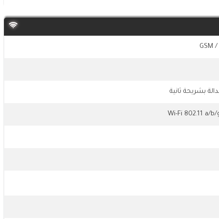
GSM /
الة بشريحة ثانية