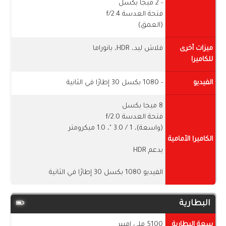
- 2 ميجا بكسل
فتحة العدسة f/2.4
(العمق)
ميزات أخرى
فلاش ليد، HDR، بانوراما
للكاميرا
الفيديو
- 1080 بكسل 30 إطارًا في الثانية
8 ميجا بكسل
فتحة العدسة f/2.0
(واسعة)، 1 / ​​3.0 "، 1.0 ميكرومتر
الكاميرا الأمامية
يدعم HDR
الفيديو 1080 بكسل 30 إطارًا في الثانية
البطارية
سعة البطارية
5100 ملى امبير