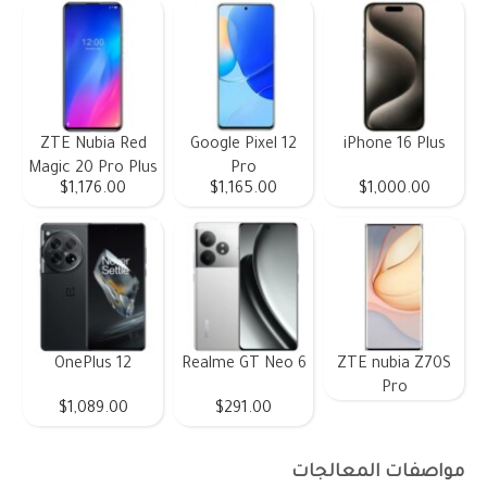
ZTE Nubia Red
Google Pixel 12
iPhone 16 Plus
Magic 20 Pro Plus
Pro
$1,176.00
$1,165.00
$1,000.00
OnePlus 12
Realme GT Neo 6
ZTE nubia Z70S
Pro
$1,089.00
$291.00
مواصفات المعالجات