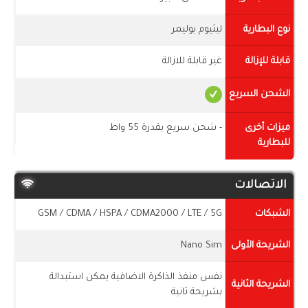
نوع البطارية
ليثيوم بوليمر
قابلة للإزالة
غير قابلة للازالة
الشحن السريع
ميزات أخرى
- شحن سريع بقدرة 55 واط
للبطارية
الاتصالات
الشبكات
GSM / CDMA / HSPA / CDMA2000 / LTE / 5G
الشريحة الأولى
Nano Sim
نفس منفذ الذاكرة الاضافية يمكن استبدالة
الشريحة الثانية
بشريحة ثانية