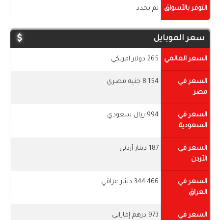
التوفر بالأسواق
لم يحدد
سعر الموبايل
السعر العالمي
265 دولار امريكي
السعر في
8,154 جنيه مصري
مصر
السعر في
994 ريال سعودي
السعودية
السعر في
187 دينار أردني
الأردن
السعر في
344,466 دينار عراقي
العراق
السعر في
973 درهم إماراتي