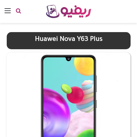
بحث عن
الق
Huawei Nova Y63 Plus