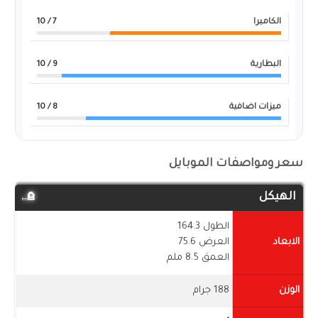
الكاميرا
7
/ 10
البطارية
9
/ 10
ميزات اضافية
8
/ 10
سعر ومواصفات الموبايل
الهيكل
الطول 164.3
الابعاد
العرض 75.6
العمق 8.5 ملم
الوزن
188 جرام