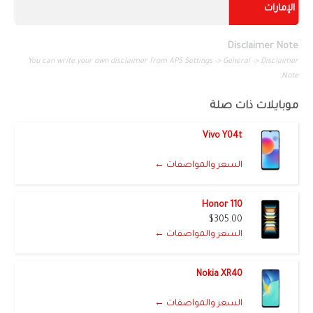
الإمارات
Disclaimer Note
You can write your own disclaimer from APS Settings -> General -> Disclaimer
Note.
موبايلات ذات صلة
Vivo Y04t
السعر والمواصفات ←
Honor 110
$305.00
السعر والمواصفات ←
Nokia XR40
السعر والمواصفات ←