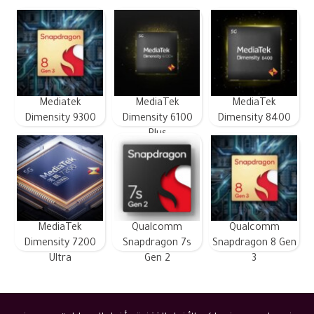
Mediatek
MediaTek
MediaTek
Dimensity 9300
Dimensity 6100
Dimensity 8400
Plus
MediaTek
Qualcomm
Qualcomm
Dimensity 7200
Snapdragon 7s
Snapdragon 8 Gen
Ultra
Gen 2
3