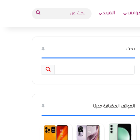
بحث
واتف
المزيد
عن
بحث
الهواتف المضافة حديثا