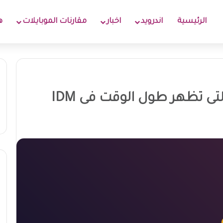
الرئيسية
اندرويد
اخبار
مقارنات الموبايلات
ه
ى تظهر طول الوقت فى IDM