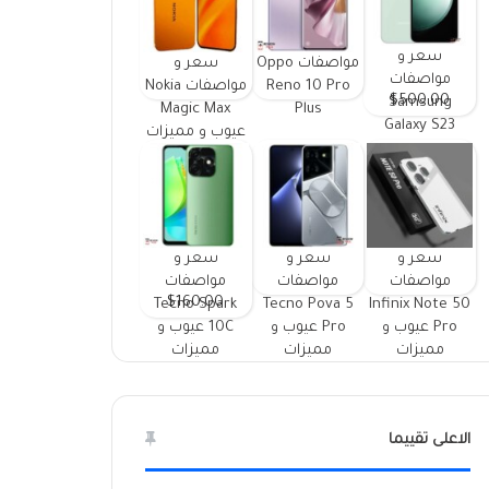
سعر و
مواصفات Oppo
سعر و
مواصفات
Reno 10 Pro
مواصفات Nokia
$500.00
Samsung
Magic Max
Plus
Galaxy S23
عيوب و مميزات
FE ومميزات
وعيوب
سعر و
سعر و
سعر و
مواصفات
مواصفات
مواصفات
$160.00
Tecno Spark
Tecno Pova 5
Infinix Note 50
Pro عيوب و
Pro عيوب و
10C عيوب و
مميزات
مميزات
مميزات
الاعلى تقييما