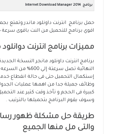
برنامج Internet Download Manager 2014
اقوي برنامج للتحميل من النت باقوى سرعة ح
مميزات برنامج انترنت دوانلود 
النهائية تصل سرعتة إ
إستكمال التحميل حتى فى حالة انقطاع خدمة ا
وظائف جميلة جدا من اهمها عمليات الجدول
كبيرة فى الحجم و تأخذ وقت كثير عند التحمي
وسوف يقوم البرنامج بتحميلها بالترتيب .
طريقة حل مشكلة ظهور رسالة
والتى مل منها الجميع