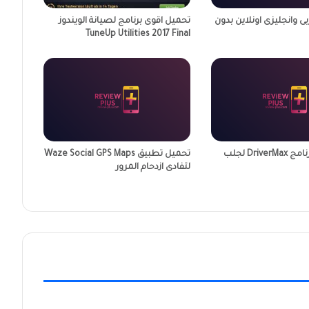
 وانجليزى اونلاين بدون
تحميل اقوى برنامج لصيانة الويندوز
TuneUp Utilities 2017 Final
اقوى شرح لبرنامج DriverMax لجلب
تحميل تطبيق Waze Social GPS Maps
لتفادى ازدحام المرور