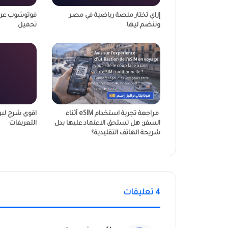
إزاي تختار منصة رياضية في مصر
فوتوشوب عربى
وتنضم ليها
تحميل
مراجعة تجربة استخدام eSIM أثناء
السفر: هل تستحق الاعتماد عليها بدل
التعريفات
شريحة الهاتف التقليدية؟
‫4 تعليقات