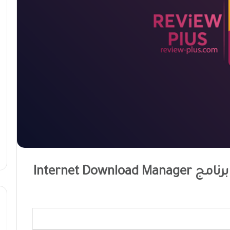
حل مشكلة رسالة الخطاء فى برنامج Internet Download Manager