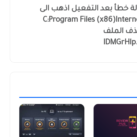
 خطأ بعد التفعيل اذهب الى
C:Program Files (x86)Inte
ذف الملف
IDMGrHlp