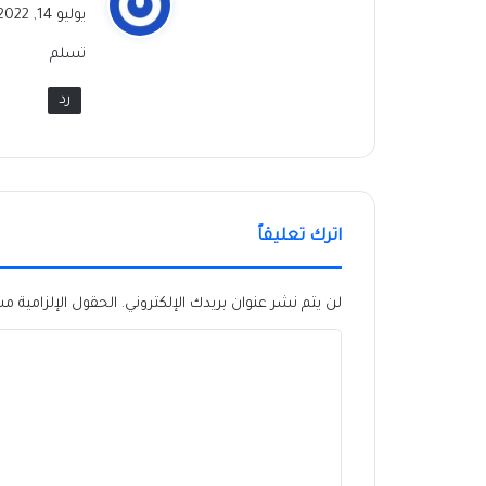
ق
يوليو 14, 2022 الساعة 8:17 مساءً
و
تسلم
ل
رد
اترك تعليقاً
لن يتم نشر عنوان بريدك الإلكتروني.
الحقول الإلزامية مشا
ا
ل
ت
ع
ل