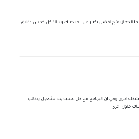
لما الجهاز يفتح افضل بكتير من انه يجبلك رسالة كل خمس دقايق
ه اخرى وهي ان البرنامج مع كل عملية بدء تشغيل يطالب
اك حلول اخرى