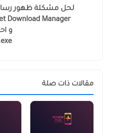
لحل مشكلة ظهور رسالة
rnet Download Manager
و اح
.exe
مقالات ذات صلة