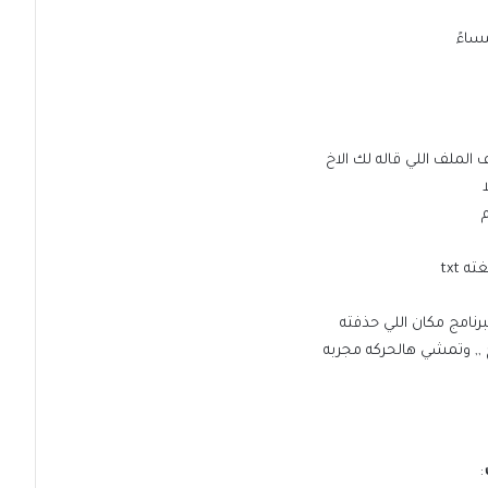
الملف اللي قاله لك الاخ
 txt
رنامج مكان اللي حذفته
,, وتمشي هالحركه مجربه
: