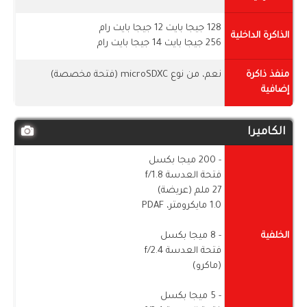
128 جيجا بايت 12 جيجا بايت رام
الذاكرة الداخلية
256 جيجا بايت 14 جيجا بايت رام
منفذ ذاكرة
نعم، من نوع microSDXC (فتحة مخصصة)
إضافية
الكاميرا
- 200 ميجا بكسل
فتحة العدسة f/1.8
27 ملم (عريضة)
1.0 مايكرومتر، PDAF
الخلفية
- 8 ميجا بكسل
فتحة العدسة f/2.4
(ماكرو)
- 5 ميجا بكسل