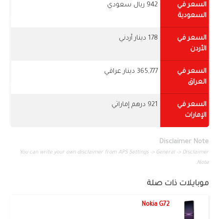
السعر في
942 ريال سعودي
السعودية
السعر في
178 دينار أردني
الأردن
السعر في
365,777 دينار عراقي
العراق
السعر في
921 درهم إماراتي
الإمارات
Disclaimer Note
You can write your own disclaimer from APS Settings -> General -> Disclaimer
Note.
موبايلات ذات صلة
Nokia G72