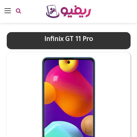
بحث عن
الق
Infinix GT 11 Pro