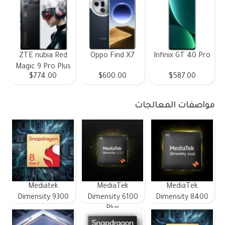
ZTE nubia Red
Oppo Find X7
Infinix GT 40 Pro
Magic 9 Pro Plus
$774.00
$600.00
$587.00
مواصفات المعالجات
Mediatek
MediaTek
MediaTek
Dimensity 9300
Dimensity 6100
Dimensity 8400
Plus