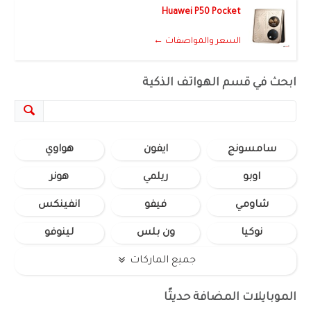
Huawei P50 Pocket
السعر والمواصفات ←
ابحث في قسم الهواتف الذكية
سامسونج
ايفون
هواوي
اوبو
ريلمي
هونر
شاومي
فيفو
انفينكس
نوكيا
ون بلس
لينوفو
جميع الماركات
الموبايلات المضافة حديثًا