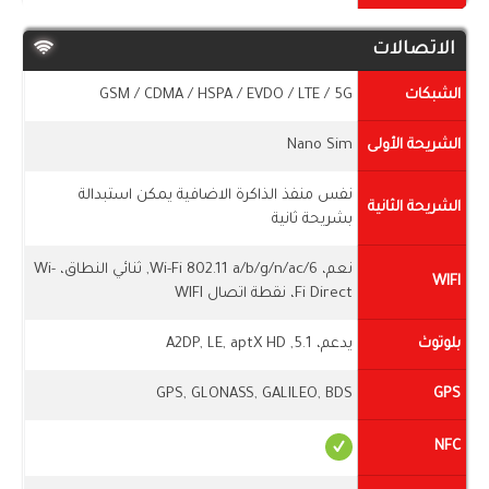
الاتصالات
الشبكات
GSM / CDMA / HSPA / EVDO / LTE / 5G
الشريحة الأولى
Nano Sim
نفس منفذ الذاكرة الاضافية يمكن استبدالة
الشريحة الثانية
بشريحة ثانية
نعم، Wi-Fi 802.11 a/b/g/n/ac/6, ثنائي النطاق، Wi-
WIFI
Fi Direct، نقطة اتصال WIFI
بلوتوث
يدعم، 5.1, A2DP, LE, aptX HD
GPS, GLONASS, GALILEO, BDS
GPS
NFC