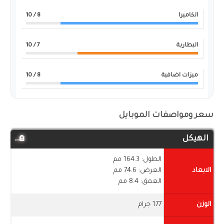
الكاميرا
8
/ 10
البطارية
7
/ 10
ميزات اضافية
8
/ 10
سعر ومواصفات الموبايل
الهيكل
الطول: 164.3 مم
الابعاد
العرض: 74.6 مم
العمق: 8.4 مم
الوزن
177 جرام