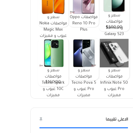
سعر و
مواصفات Oppo
سعر و
مواصفات
Reno 10 Pro
مواصفات Nokia
$500.00
Samsung
Magic Max
Plus
Galaxy S23
عيوب و مميزات
FE ومميزات
وعيوب
سعر و
سعر و
سعر و
مواصفات
مواصفات
مواصفات
$160.00
Tecno Spark
Tecno Pova 5
Infinix Note 50
Pro عيوب و
Pro عيوب و
10C عيوب و
مميزات
مميزات
مميزات
الاعلى تقييما