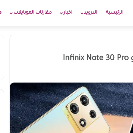
الرئيسية
اندرويد
اخبار
مقارنات الموبايلات
ه