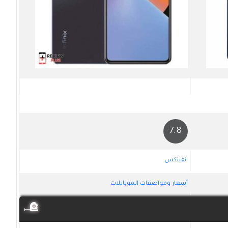
7.8
انفينكس
أسعار ومواصفات الموبايلات