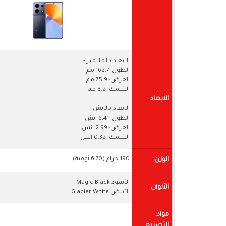
الابعاد بالمليمتر:-
الطول: 162.7 مم
العرض: 75.9 مم
السُمك: 8.2 مم
الابعاد
الابعاد بالانش:-
الطول: 6.41 انش
العرض: 2.99 انش
السُمك: 0.32 انش
الوزن
190 جرام (6.70 أوقية)
الأسود Magic Black
الألوان
الأبيض Glacier White
مواد
التصنيع