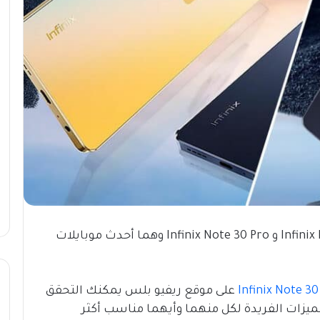
نعرض لك مقارنة توضح الفرق بين Infinix Note 30 VIP و Infinix Note 30 Pro وهما أحدث موبايلات
Infinix Note 30
على موقع ريفيو بلس يمكنك التحقق
ميزات الفريدة لكل منهما وأيهما مناسب أكثر