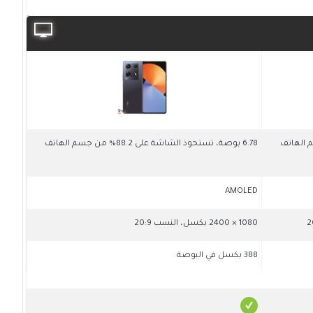
6.78 بوصة، تستحوذ الشاشة على 88.2% من جسم الهاتف
AMOLED
1080 × 2400 بكسل، النسب 20:9
388 بكسل في البوصة