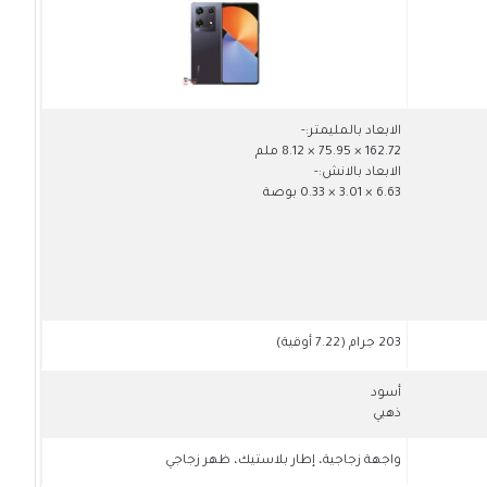
الابعاد بالمليمتر:-
162.72 × 75.95 × 8.12 ملم
الابعاد بالانش:-
6.63 × 3.01 × 0.33 بوصة
203 جرام (7.22 أوقية)
أسود
ذهبي
واجهة زجاجية، إطار بلاستيك، ظهر زجاجي