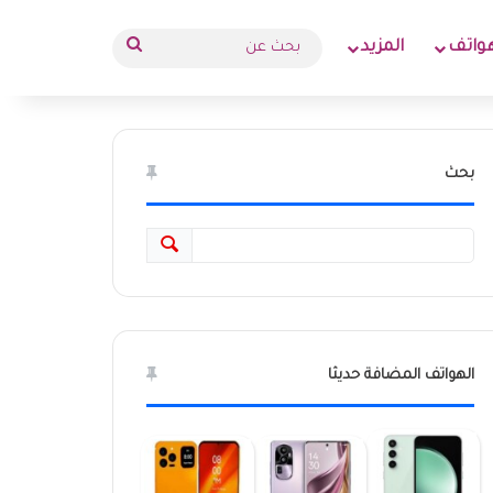
بحث
واتف
المزيد
عن
بحث
الهواتف المضافة حديثا