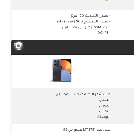
- معدل التحديث 120 هرتز
- معدل السطوح 900 nits (peak)
- تردد PWM يصل إلى 1920 هرتز
- DCI-P3
مستشعر البصمة (جانب الموبايل)
التسارع
الدوران
التقارب
البوصلة
ميدياتيك MT8781 هيليو جى 99