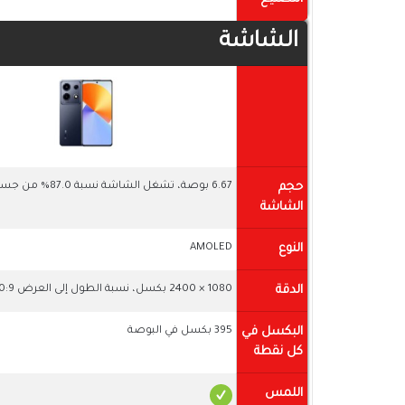
الشاشة
حجم
6.67 بوصة، تشغل الشاشة نسبة 87.0% من جسم الهاتف
الشاشة
النوع
AMOLED
الدقة
1080 × 2400 بكسل، نسبة الطول إلى العرض 20:9
البكسل في
395 بكسل في البوصة
كل نقطة
اللمس