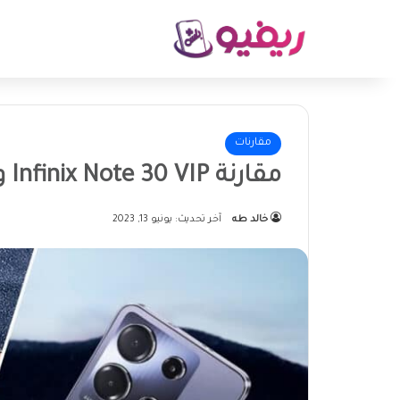
مقارنات
مقارنة Infinix Note 30 VIP و Infinix Note 30 Pro
خالد طه
آخر تحديث: يونيو 13, 2023