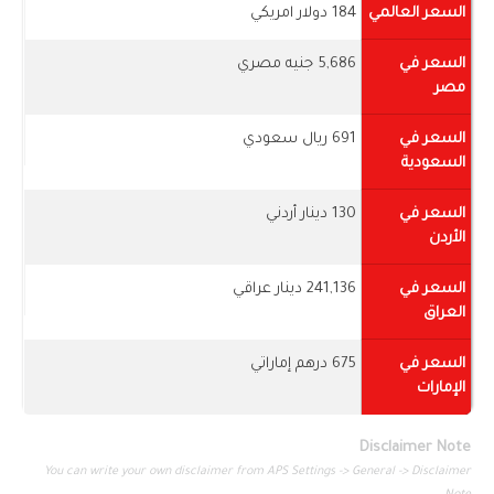
السعر العالمي
184 دولار امريكي
السعر في
5,686 جنيه مصري
مصر
السعر في
691 ريال سعودي
السعودية
السعر في
130 دينار أردني
الأردن
السعر في
241,136 دينار عراقي
العراق
السعر في
675 درهم إماراتي
الإمارات
Disclaimer Note
You can write your own disclaimer from APS Settings -> General -> Disclaimer