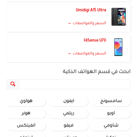
Umidigi A15 Ultra
السعر والمواصفات ←
HiSense U70
السعر والمواصفات ←
ابحث في قسم الهواتف الذكية
سامسونج
ايفون
هواوي
اوبو
ريلمي
هونر
شاومي
فيفو
انفينكس