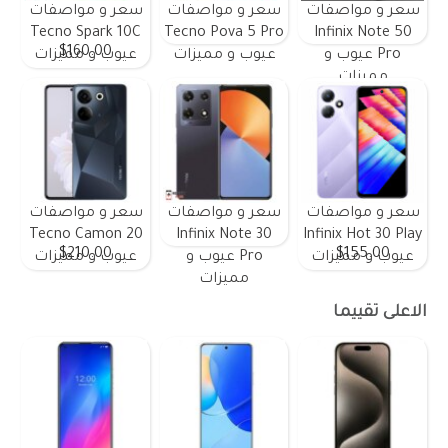
سعر و مواصفات
سعر و مواصفات
سعر و مواصفات
Tecno Spark 10C
Tecno Pova 5 Pro
Infinix Note 50
$160.00
Pro عيوب و
عيوب و مميزات
عيوب و مميزات
مميزات
سعر و مواصفات
سعر و مواصفات
سعر و مواصفات
Tecno Camon 20
Infinix Note 30
Infinix Hot 30 Play
$210.00
$155.00
عيوب و مميزات
Pro عيوب و
عيوب و مميزات
مميزات
الاعلى تقييما