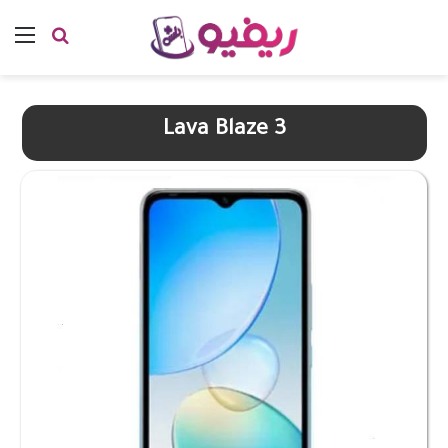
بحث عن
الق
Lava Blaze 3