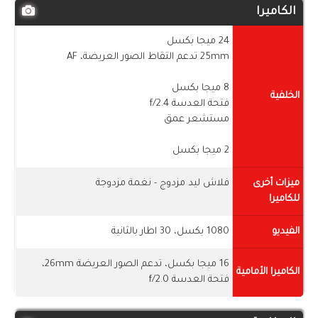
الكاميرا
24 ميجا بكسل
25mm تدعم التقاط الصور العريضة، AF
8 ميجا بكسل
الخلفية
فتحة العدسة f/2.4
مستشعر عمق
2 ميجا بكسل
ميزات أخرى
فلاش ليد مزدوج - نغمة مزدوجة
للكاميرا
الفيديو
1080 بكسل، 30 اطار بالثانية
16 ميجا بكسل، تدعم الصور العريضة 26mm،
الكاميرا الأمامية
فتحة العدسة f/2.0