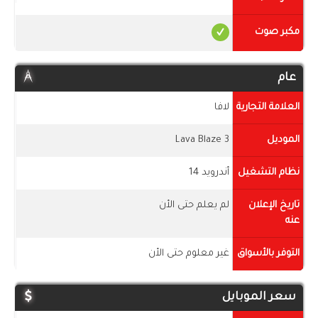
مكبر صوت
عام
العلامة التجارية
لافا
الموديل
Lava Blaze 3
نظام التشغيل
أندرويد 14
تاريخ الإعلان
لم يعلم حتى الأن
عنه
التوفر بالأسواق
غير معلوم حتى الأن
سعر الموبايل