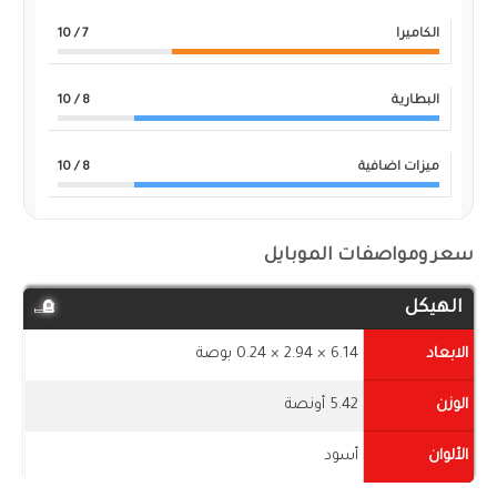
الكاميرا
7
/ 10
البطارية
8
/ 10
ميزات اضافية
8
/ 10
سعر ومواصفات الموبايل
الهيكل
الابعاد
6.14 × 2.94 × 0.24 بوصة
الوزن
5.42 أونصة
الألوان
أسود