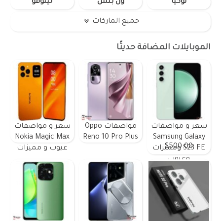
نوكيا
ون بلس
لينوفو
جميع الماركات
الموبايلات المضافة حديثًا
سعر و مواصفات
مواصفات Oppo
سعر و مواصفات
Nokia Magic Max
Reno 10 Pro Plus
Samsung Galaxy
$500.00
S23 FE ومميزات
عيوب و مميزات
وعيوب