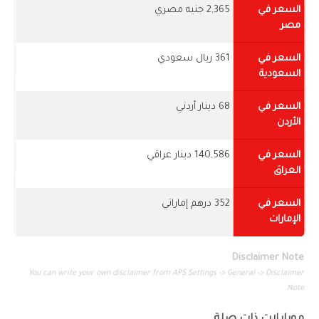
السعر في
2,365 جنيه مصري
مصر
السعر في
361 ريال سعودي
السعودية
السعر في
68 دينار أردني
الأردن
السعر في
140,586 دينار عراقي
العراق
السعر في
352 درهم إماراتي
الإمارات
Disclaimer Note
You can write your own disclaimer from APS Settings -> General -> Disclaimer
Note.