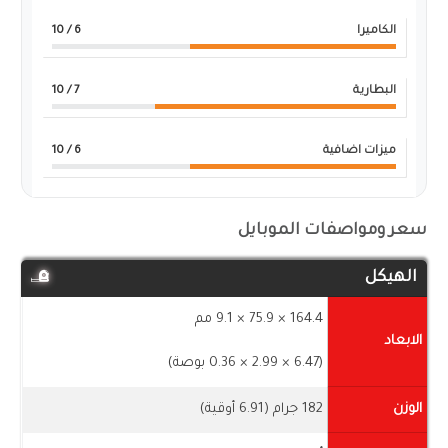
الكاميرا
6
/ 10
البطارية
7
/ 10
ميزات اضافية
6
/ 10
سعر ومواصفات الموبايل
الهيكل
164.4 × 75.9 × 9.1 مم
الابعاد
(6.47 × 2.99 × 0.36 بوصة)
الوزن
182 جرام (6.91 أوقية)