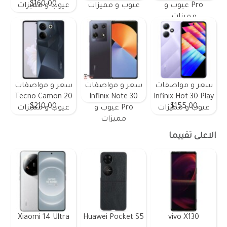
$160.00
Pro عيوب و
عيوب و مميزات
عيوب و مميزات
مميزات
سعر و مواصفات
سعر و مواصفات
سعر و مواصفات
Tecno Camon 20
Infinix Note 30
Infinix Hot 30 Play
$210.00
$155.00
عيوب و مميزات
Pro عيوب و
عيوب و مميزات
مميزات
الاعلى تقييما
Xiaomi 14 Ultra
Huawei Pocket S5
vivo X130