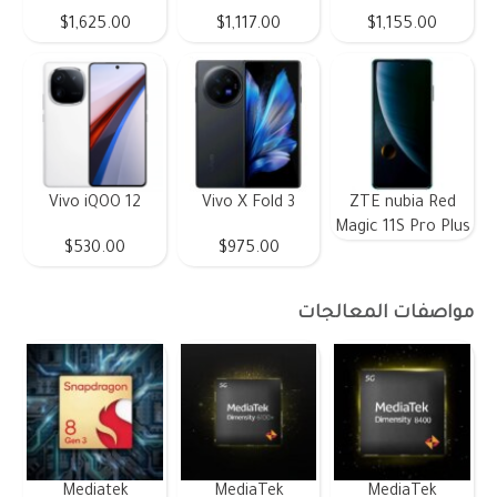
$1,625.00
$1,117.00
$1,155.00
Vivo iQOO 12
Vivo X Fold 3
ZTE nubia Red
Magic 11S Pro Plus
$530.00
$975.00
مواصفات المعالجات
Mediatek
MediaTek
MediaTek