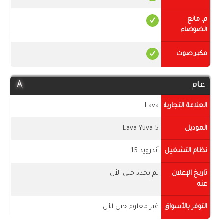
م. مانع
الضوضاء
مكبر صوت
عام
العلامة التجارية
Lava
الموديل
Lava Yuva 5
نظام التشغيل
أندرويد 15
تاريخ الإعلان
لم يحدد حتى الأن
عنه
التوفر بالأسواق
غير معلوم حتى الأن