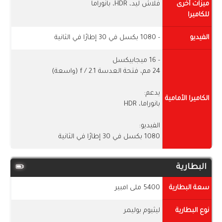
ميزات أخرى
فلاش ليد، HDR، بانوراما
للكاميرا
الفيديو
- 1080 بكسل في 30 إطارًا في الثانية
- 16 ميجابيكسل
24 مم، فتحة العدسة f / 2.1 (واسعة)
يدعم:
الكاميرا الأمامية
بانوراما، HDR
الفيديو:
1080 بكسل في 30 إطارًا في الثانية
البطارية
سعة البطارية
5400 ملى امبير
نوع البطارية
ليثيوم بوليمر