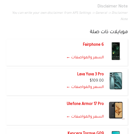
Disclaimer Note
You can write your own disclaimer from APS Settings -> General -> Disclaimer
Note.
موبايلات ذات صلة
Fairphone 6
السعر والمواصفات ←
Lava Yuva 3 Pro
$109.00
السعر والمواصفات ←
Ulefone Armor 17 Pro
السعر والمواصفات ←
Kyocera Torque G09