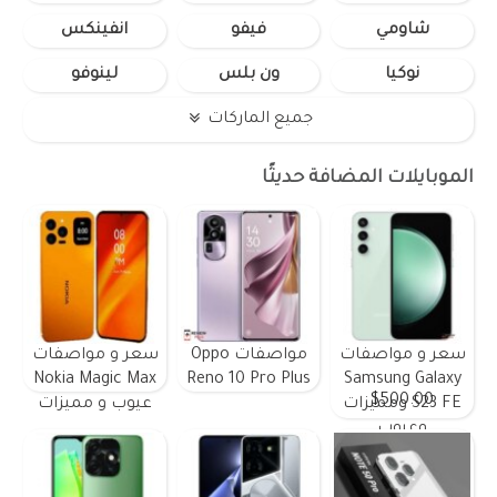
شاومي
فيفو
انفينكس
نوكيا
ون بلس
لينوفو
جميع الماركات
الموبايلات المضافة حديثًا
سعر و مواصفات
مواصفات Oppo
سعر و مواصفات
Nokia Magic Max
Reno 10 Pro Plus
Samsung Galaxy
$500.00
S23 FE ومميزات
عيوب و مميزات
وعيوب