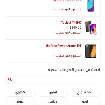
السعر والمواصفات ←
Teclast T45HD
$240.00
السعر والمواصفات ←
Ulefone Power Armor 19T
السعر والمواصفات ←
ابحث في قسم الهواتف الذكية
سامسونج
ايفون
هواوي
اوبو
ريلمي
هونر