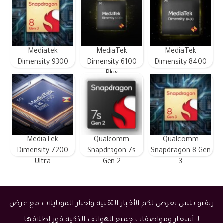
Mediatek
MediaTek
MediaTek
Dimensity 9300
Dimensity 6100
Dimensity 8400
Plus
MediaTek
Qualcomm
Qualcomm
Dimensity 7200
Snapdragon 7s
Snapdragon 8 Gen
Ultra
Gen 2
3
ريفيو بلس يعرض لكم الأخبار التقنية وأخبار الموبايلات مع عرض
لـ أسعار ومواصفات جميع الهواتف الذكية فور إطلاقها