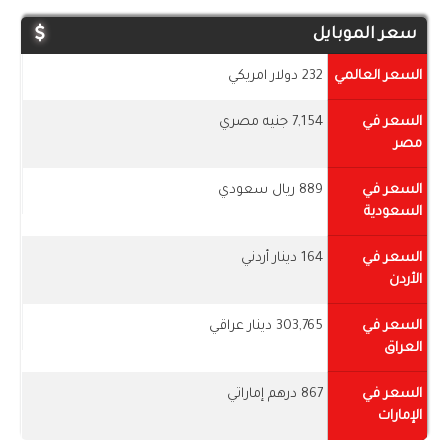
سعر الموبايل
السعر العالمي
232 دولار امريكي
السعر في
7,154 جنيه مصري
مصر
السعر في
889 ريال سعودي
السعودية
السعر في
164 دينار أردني
الأردن
السعر في
303,765 دينار عراقي
العراق
السعر في
867 درهم إماراتي
الإمارات