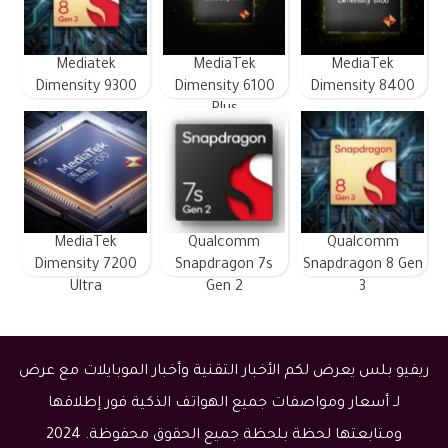
Mediatek
MediaTek
MediaTek
Dimensity 9300
Dimensity 6100
Dimensity 8400
Plus
MediaTek
Qualcomm
Qualcomm
Dimensity 7200
Snapdragon 7s
Snapdragon 8 Gen
Ultra
Gen 2
3
ريفيو بلس يعرض لكم الأخبار التقنية وأخبار الموبايلات مع عرض
لـ أسعار ومواصفات جميع الهواتف الذكية فور إطلاقها
ومتابعتها لحظة بلحظة جميع الحقوق محفوظة. 2024