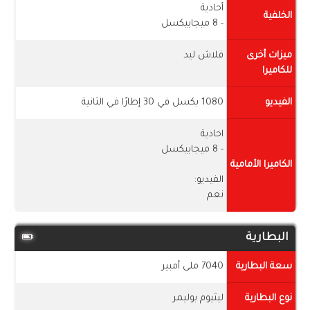
أحادية
الخلفية
- 8 ميجابيكسل
ميزات أخرى
فلاش ليد
للكاميرا
الفيديو
1080 بكسل في 30 إطارًا في الثانية
احادية
- 8 ميجابيكسل
الكاميرا الأمامية
الفيديو:
نعم
البطارية
سعة البطارية
7040 ملى أمبير
نوع البطارية
ليثيوم بوليمر