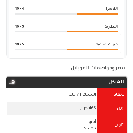
الكاميرا
4
/ 10
البطارية
5
/ 10
ميزات اضافية
5
/ 10
سعر ومواصفات الموبايل
الهيكل
الابعاد
السمك 7.1 ملم
الوزن
465 جرام
أسود
الألوان
بنفسجى