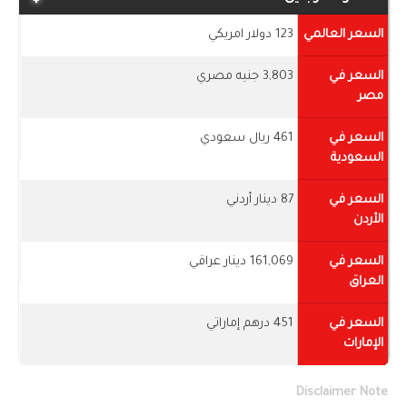
السعر العالمي
123 دولار امريكي
السعر في
3,803 جنيه مصري
مصر
السعر في
461 ريال سعودي
السعودية
السعر في
87 دينار أردني
الأردن
السعر في
161,069 دينار عراقي
العراق
السعر في
451 درهم إماراتي
الإمارات
Disclaimer Note