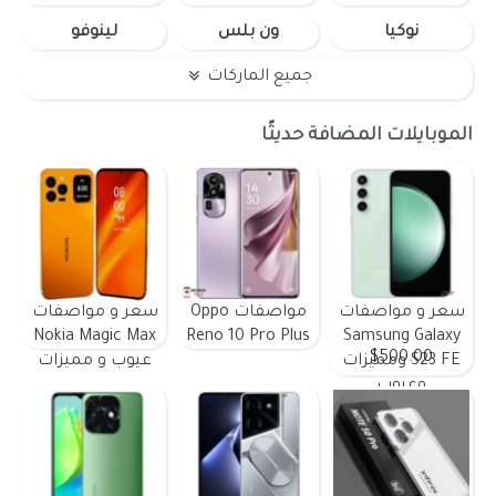
نوكيا
ون بلس
لينوفو
جميع الماركات
الموبايلات المضافة حديثًا
سعر و مواصفات
مواصفات Oppo
سعر و مواصفات
Nokia Magic Max
Reno 10 Pro Plus
Samsung Galaxy
$500.00
S23 FE ومميزات
عيوب و مميزات
وعيوب