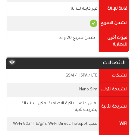
قابلة للإزالة
غير قابلة للازالة
الشحن السريع
ميزات أخرى
- شحن سريع 20 واط
للبطارية
الاتصالات
الشبكات
GSM / HSPA / LTE
الشريحة الأولى
Nano Sim
نفس منفذ الذاكرة الاضافية يمكن استبدالة
الشريحة الثانية
بشريحة ثانية
WIFI
نعم، Wi-Fi 802.11 b/g/n, Wi-Fi Direct, hotspot