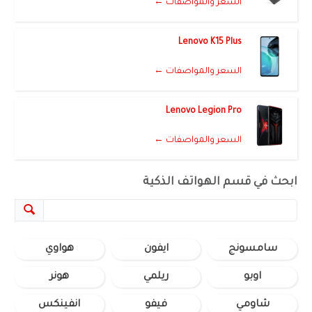
السعر والمواصفات ←
Lenovo K15 Plus
السعر والمواصفات ←
Lenovo Legion Pro
السعر والمواصفات ←
ابحث في قسم الهواتف الذكية
سامسونج
ايفون
هواوي
اوبو
ريلمي
هونر
شاومي
فيفو
انفينكس