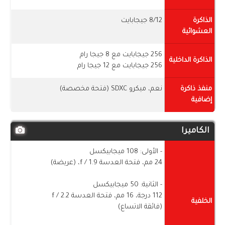
الذاكرة
8/12 جيجابايت
العشوائية
256 جيجابايت مع 8 جيجا رام
الذاكرة الداخلية
256 جيجابايت مع 12 جيجا رام
منفذ ذاكرة
نعم، ميكرو SDXC (فتحة مخصصة)
إضافية
الكاميرا
- الأولى: 108 ميجابيكسل
24 مم، فتحة العدسة f / 1.9، (عريضة)
- الثانية: 50 ميجابيكسل
112 درجة، 16 مم، فتحة العدسة f / 2.2
الخلفية
(فائقة الاتساع)