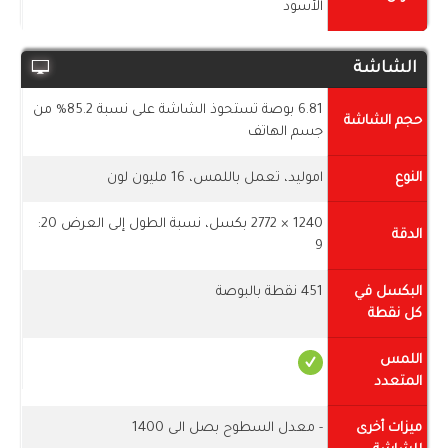
الأسود
الشاشة
6.81 بوصة تستحوذ الشاشة على نسبة 85.2% من
حجم الشاشة
جسم الهاتف
النوع
اموليد، تعمل باللمس، 16 مليون لون
1240 × 2772 بكسل، نسبة الطول إلى العرض 20:
الدقة
9
البكسل في
451 نقطة بالبوصة
كل نقطة
اللمس
المتعدد
ميزات أخرى
- معدل السطوح بصل الى 1400