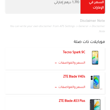
السعر في
1,770 درهم إماراتي
الإمارات
Disclaimer Note
You can write your own disclaimer from APS Settings -> General -> Disclaimer
Note.
موبايلات ذات صلة
Tecno Spark 9C
السعر والمواصفات ←
ZTE Blade V40s
السعر والمواصفات ←
ZTE Blade A53 Plus