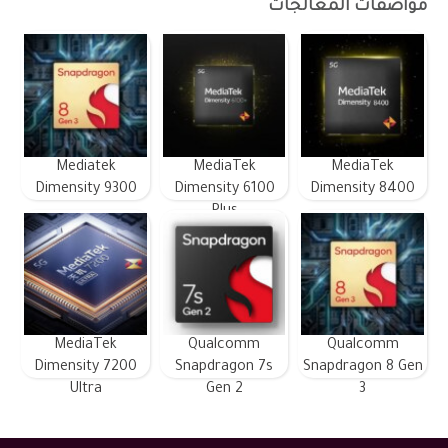
مواصفات المعالجات
Mediatek
MediaTek
MediaTek
Dimensity 9300
Dimensity 6100
Dimensity 8400
Plus
MediaTek
Qualcomm
Qualcomm
Dimensity 7200
Snapdragon 7s
Snapdragon 8 Gen
Ultra
Gen 2
3