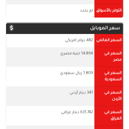
التوفر بالأسواق
لم يحدد
سعر الموبايل
السعر العالمي
482 دولار امريكي
السعر في
14,894 جنيه مصري
مصر
السعر في
1,809 ريال سعودي
السعودية
السعر في
341 دينار أردني
الأردن
السعر في
631,742 دينار عراقي
العراق