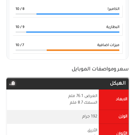
الكاميرا
8
/ 10
البطارية
9
/ 10
ميزات اضافية
7
/ 10
سعر ومواصفات الموبايل
الهيكل
العرض 76.1 ملم
الابعاد
السمك 8.7 ملم
الوزن
192 جرام
الأزرق
الألوان