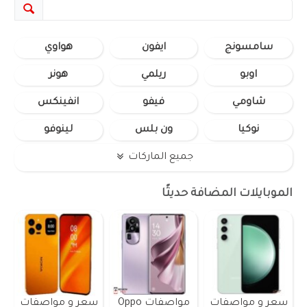
سامسونج
ايفون
هواوي
اوبو
ريلمي
هونر
شاومي
فيفو
انفينكس
نوكيا
ون بلس
لينوفو
جميع الماركات
الموبايلات المضافة حديثًا
سعر و مواصفات
مواصفات Oppo
سعر و مواصفات