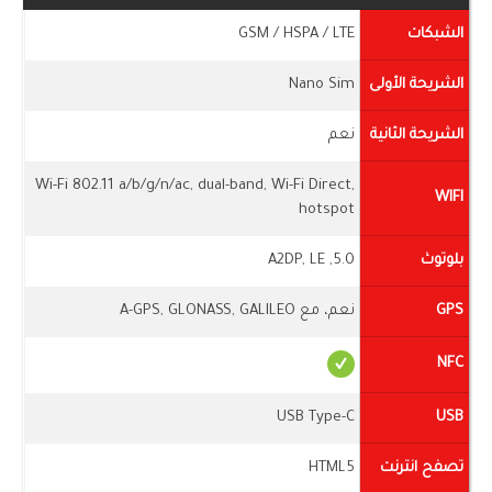
الشبكات
GSM / HSPA / LTE
الشريحة الأولى
Nano Sim
الشريحة الثانية
نعم
Wi-Fi 802.11 a/b/g/n/ac, dual-band, Wi-Fi Direct,
WIFI
hotspot
بلوتوث
5.0, A2DP, LE
GPS
نعم، مع A-GPS, GLONASS, GALILEO
NFC
USB Type-C
USB
تصفح انترنت
HTML5