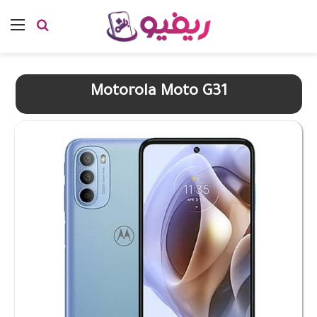
بحث عن
الق
Motorola Moto G31