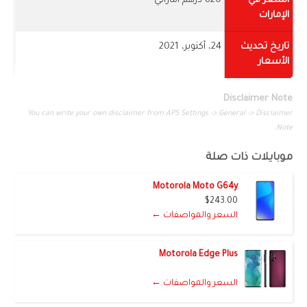
السعر في
820 درهم اماراتي
الإمارات
تاريخ تحديث
24، أكتوبر، 2021
الأسعار
Disclaimer Note
You can write your own disclaimer from APS Settings -> General -> Disclaimer
Note.
موبايلات ذات صلة
Motorola Moto G64y
$243.00
السعر والمواصفات ←
Motorola Edge Plus
السعر والمواصفات ←