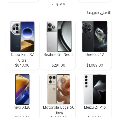
مميزات
الاعلى تقييما
Oppo Find X7
Realme GT Neo 6
OnePlus 12
Ultra
$843.00
$291.00
$1,089.00
vivo X120
Motorola Edge 50
Meizu 21 Pro
Ultra