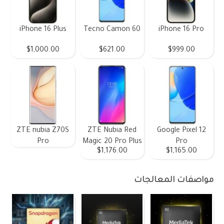
iPhone 16 Plus
Tecno Camon 60
iPhone 16 Pro
$1,000.00
$621.00
$999.00
ZTE nubia Z70S
ZTE Nubia Red
Google Pixel 12
Pro
Magic 20 Pro Plus
Pro
$1,176.00
$1,165.00
مواصفات المعالجات