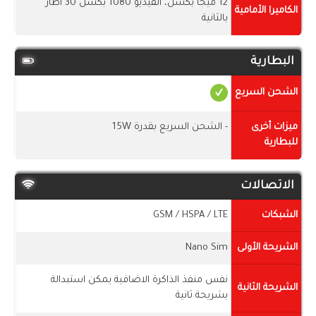
12 ميجا بكسل، الفيديو 1080 بكسل 30 اطار
الكاميرا الأمامية
بالثانية
البطارية
الشحن السريع
ميزات أخرى
- الشحن السريع بقدرة 15W
للبطارية
الاتصالات
الشبكات
GSM / HSPA / LTE
الشريحة الأولى
Nano Sim
نفس منفذ الذاكرة الاضافية يمكن استبدالة
الشريحة الثانية
بشريحة ثانية