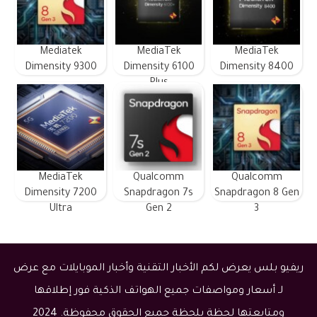
Mediatek
MediaTek
MediaTek
Dimensity 9300
Dimensity 6100
Dimensity 8400
Plus
MediaTek
Qualcomm
Qualcomm
Dimensity 7200
Snapdragon 7s
Snapdragon 8 Gen
Ultra
Gen 2
3
ريفيو بلس يعرض لكم الأخبار التقنية وأخبار الموبايلات مع عرض
لـ أسعار ومواصفات جميع الهواتف الذكية فور إطلاقها
ومتابعتها لحظة بلحظة جميع الحقوق محفوظة. 2024