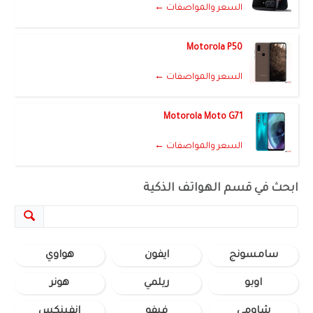
السعر والمواصفات ←
Motorola P50
السعر والمواصفات ←
Motorola Moto G71
السعر والمواصفات ←
ابحث في قسم الهواتف الذكية
سامسونج
ايفون
هواوي
اوبو
ريلمي
هونر
شاومي
فيفو
انفينكس