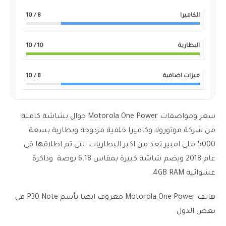
الكاميرا
8
/ 10
البطارية
10
/ 10
ميزات اضافية
8
/ 10
سعر ومواصفات Motorola One Power جوال بشاشة كاملة
من شركة موتورولا وكاميرا خلفية مزدوجة وبطارية بسعة
5000 ملى امبير تعد من اكبر البطاريات التى تم اطلاقها فى
عام 2018 ويضم شاشة كبيرة بمقاس 6.18 بوصة وذاكرة
عشوائية 4GB RAM.
هاتف Motorola One Power معروف ايضا بأسم P30 Note فى
بعض الدول