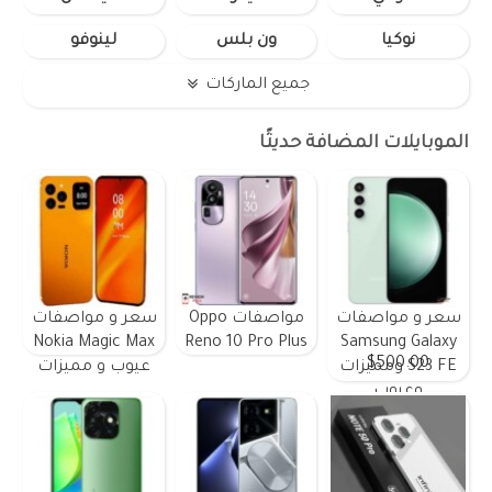
نوكيا
ون بلس
لينوفو
جميع الماركات
الموبايلات المضافة حديثًا
سعر و مواصفات
مواصفات Oppo
سعر و مواصفات
Nokia Magic Max
Reno 10 Pro Plus
Samsung Galaxy
$500.00
S23 FE ومميزات
عيوب و مميزات
وعيوب