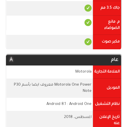
جاك 3.5 مم
م. مانع
الضوضاء
مكبر صوت
عام
العلامة التجارية
Motorola
Motorola One Power معروف ايضا بأسم P30
الموديل
Note
نظام التشغيل
Android 8.1 : Android One
تاريخ الإعلان
اغسطس، 2018
عنه