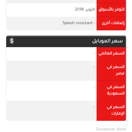
التوفر بالأسواق
اكتوبر، 2018
إضافات أخرى
- Splash resistant
سعر الموبايل
السعر العالمي
-
السعر في
-
مصر
السعر في
-
السعودية
السعر في
-
الإمارات
Disclaimer Note