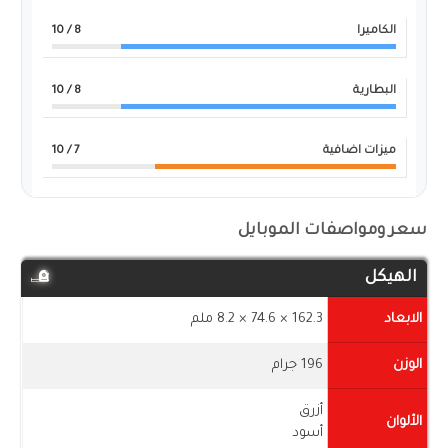
الكاميرا
8
/ 10
البطارية
8
/ 10
ميزات اضافية
7
/ 10
سعر ومواصفات الموبايل
الهيكل
الابعاد
162.3 × 74.6 × 8.2 ملم
الوزن
196 جرام
أزرق
الألوان
أسود