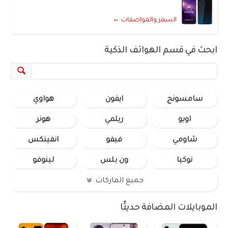
السعر والمواصفات ←
ابحث في قسم الهواتف الذكية
سامسونج
ايفون
هواوي
اوبو
ريلمي
هونر
شاومي
فيفو
انفينكس
نوكيا
ون بلس
لينوفو
جميع الماركات
الموبايلات المضافة حديثًا