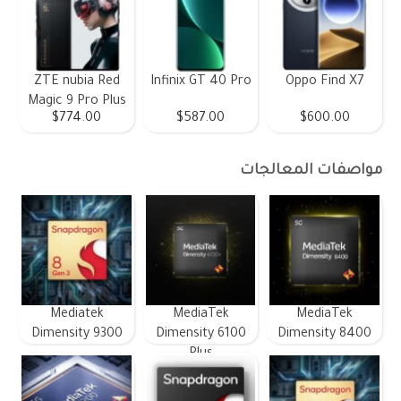
ZTE nubia Red
Infinix GT 40 Pro
Oppo Find X7
Magic 9 Pro Plus
$774.00
$587.00
$600.00
مواصفات المعالجات
Mediatek
MediaTek
MediaTek
Dimensity 9300
Dimensity 6100
Dimensity 8400
Plus