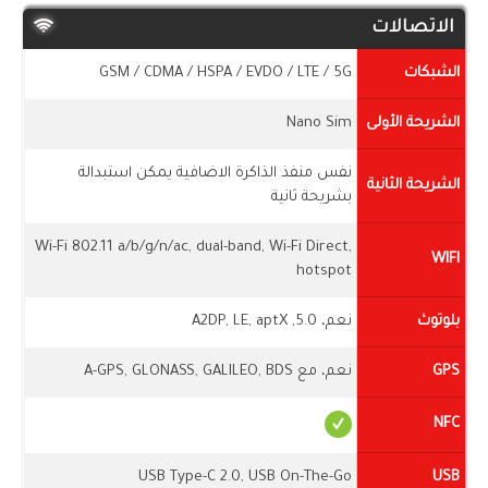
الاتصالات
الشبكات
GSM / CDMA / HSPA / EVDO / LTE / 5G
الشريحة الأولى
Nano Sim
نفس منفذ الذاكرة الاضافية يمكن استبدالة
الشريحة الثانية
بشريحة ثانية
Wi-Fi 802.11 a/b/g/n/ac, dual-band, Wi-Fi Direct,
WIFI
hotspot
بلوتوث
نعم، 5.0, A2DP, LE, aptX
GPS
نعم، مع A-GPS, GLONASS, GALILEO, BDS
NFC
USB Type-C 2.0, USB On-The-Go
USB