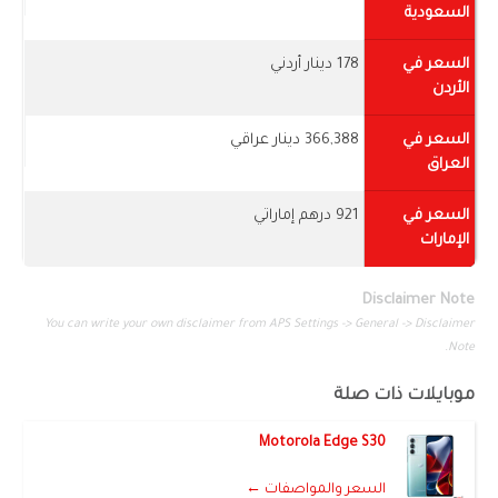
السعودية
السعر في
178 دينار أردني
الأردن
السعر في
366,388 دينار عراقي
العراق
السعر في
921 درهم إماراتي
الإمارات
Disclaimer Note
You can write your own disclaimer from APS Settings -> General -> Disclaimer
Note.
موبايلات ذات صلة
Motorola Edge S30
السعر والمواصفات ←