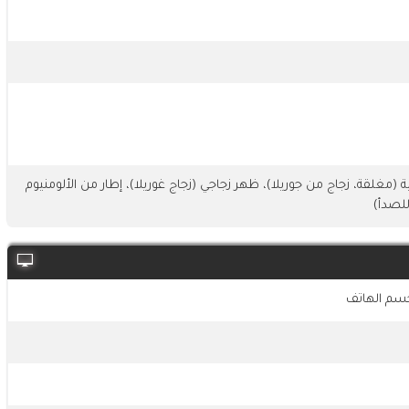
 (مغلقة، زجاج من جوريلا)، ظهر زجاجي (زجاج غوريلا)، إطار من الألومنيوم