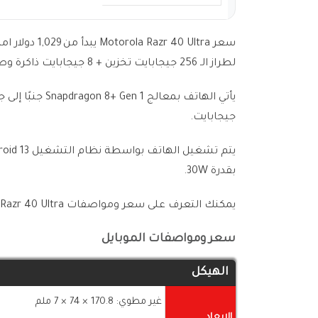
لطراز الـ 256 جيجابايت تخزين + 8 جيجابايت ذاكرة وصول عشوائي.
جيجابايت.
بقدرة 30W.
يمكنك التعرف على سعر ومواصفات Motorola Razr 40 Ultra والتفاصيل الكاملة للهاتف من الجداول التالية:-
سعر ومواصفات الموبايل
الهيكل
غير مطوي: 170.8 × 74 × 7 ملم
الابعاد