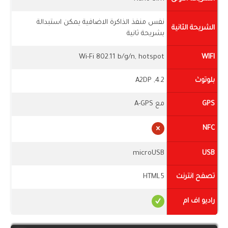
نفس منفذ الذاكرة الاضافية يمكن استبدالة
الشريحة الثانية
بشريحة ثانية
Wi-Fi 802.11 b/g/n, hotspot
WIFI
بلوتوث
4.2, A2DP
GPS
مع A-GPS
NFC
microUSB
USB
تصفح انترنت
HTML5
راديو اف ام