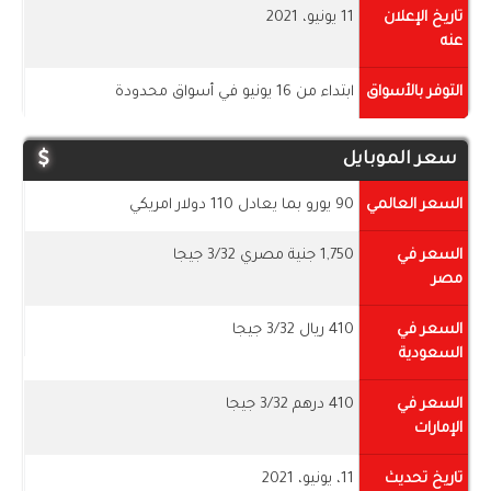
تاريخ الإعلان
11 يونيو، 2021
عنه
التوفر بالأسواق
ابتداء من 16 يونيو في أسواق محدودة
سعر الموبايل
السعر العالمي
90 يورو بما يعادل 110 دولار امريكي
السعر في
1,750 جنية مصري 3/32 جيجا
مصر
السعر في
410 ريال 3/32 جيجا
السعودية
السعر في
410 درهم 3/32 جيجا
الإمارات
تاريخ تحديث
11، يونيو، 2021