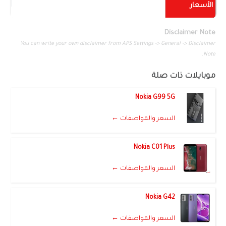
الأسعار
Disclaimer Note
You can write your own disclaimer from APS Settings -> General -> Disclaimer
Note.
موبايلات ذات صلة
Nokia G99 5G
السعر والمواصفات ←
Nokia C01 Plus
السعر والمواصفات ←
Nokia G42
السعر والمواصفات ←