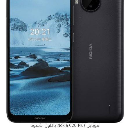
موبايل Nokia C20 Plus باللون الأسود