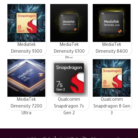
Mediatek
MediaTek
MediaTek
Dimensity 9300
Dimensity 6100
Dimensity 8400
Plus
MediaTek
Qualcomm
Qualcomm
Dimensity 7200
Snapdragon 7s
Snapdragon 8 Gen
Ultra
Gen 2
3