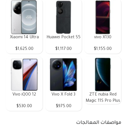
Xiaomi 14 Ultra
Huawei Pocket S5
vivo X130
$1,625.00
$1,117.00
$1,155.00
Vivo iQOO 12
Vivo X Fold 3
ZTE nubia Red
Magic 11S Pro Plus
$530.00
$975.00
مواصفات المعالجات