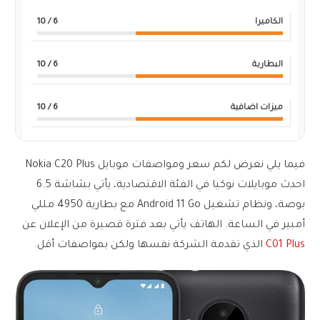
الكاميرا
6
/ 10
البطارية
6
/ 10
ميزات اضافية
6
/ 10
فيما يلي نعرض لكم سعر ومواصفات موبايل Nokia C20 Plus
احدث موبايلات نوكيا في الفئة الاقتصادية، يأتي بشاشة 6.5
بوصة، ونظام تشغيل Android 11 Go مع بطارية 4950 مللي
أمبير في الساعة. الهاتف يأتي بعد فترة قصيرة من الإعلان عن
C01 Plus
الذي تقدمة الشركة نفسها ولكن بمواصفات أقل.