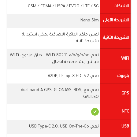
الشبكات
GSM / CDMA / HSPA / EVDO / LTE / 5G
الشريحة الأولى
Nano Sim
نفس منفذ الذاكرة الاضافية يمكن استبدالة
الشريحة الثانية
بشريحة ثانية
نعم، Wi-Fi 802.11 a/b/g/n/ac، نطاق مزدوج، Wi-Fi
WIFI
مباشر، إنشاء نقطة اتصال
بلوتوث
نعم، 5.2, A2DP, LE, aptX HD
نعم، مع dual-band A-GPS, GLONASS, BDS,
GPS
GALILEO
NFC
USB
نعم، USB Type-C 2.0, USB On-The-Go