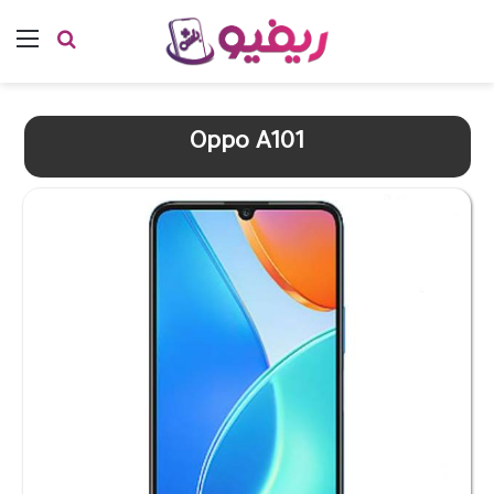
بحث عن
الق
Oppo A101