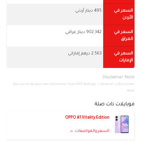
السعر في
495 دينار أردني
الأردن
السعر في
902,342 دينار عراقي
العراق
السعر في
2,563 درهم إماراتي
الإمارات
Disclaimer Note
You can write your own disclaimer from APS Settings -> General -> Disclaimer
Note.
موبايلات ذات صلة
OPPO A1 Vitality Edition
السعر والمواصفات ←