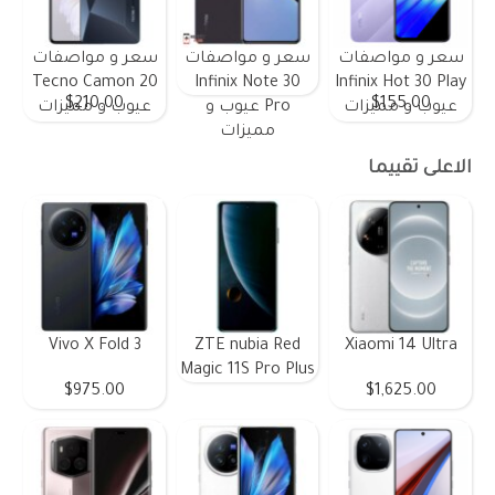
سعر و مواصفات
سعر و مواصفات
سعر و مواصفات
Tecno Camon 20
Infinix Note 30
Infinix Hot 30 Play
$210.00
$155.00
عيوب و مميزات
Pro عيوب و
عيوب و مميزات
مميزات
الاعلى تقييما
Vivo X Fold 3
ZTE nubia Red
Xiaomi 14 Ultra
Magic 11S Pro Plus
$975.00
$1,625.00