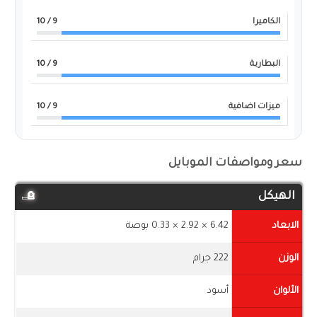
الكاميرا
9
/ 10
البطارية
9
/ 10
ميزات اضافية
9
/ 10
سعر ومواصفات الموبايل
الهيكل
الابعاد
6.42 × 2.92 × 0.33 بوصة
الوزن
222 جرام
الألوان
أسود