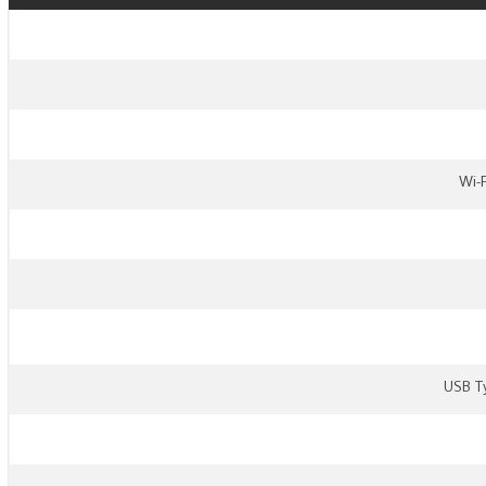
USB T