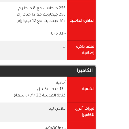
256 جيجابايت مع 8 جيجا رام
256 جيجابايت مع 12 جيجا رام
الذاكرة الداخلية
512 جيجابايت مع 12 جيجا رام
- UFS 3.1
منفذ ذاكرة
لا
إضافية
الكاميرا
أحادية
الخلفية
- 13 ميجا بيكسل
فتحة العدسة f / 2.2، (واسعة)
ميزات أخرى
فلاش ليد
للكاميرا
- 4K@30fps