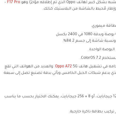
 Oppo الذي تم إطلاقه مؤخرًا وهو
F17 Pro
–
وإطار مُحيط بالشاشة من البلاستيك كذلك.
Oppo A72
5G والعديد من الهواتف التي تقع
الذي يدعم شبكات الجيل الخامس ويأتي بدقة تصنيع تصل إلى سبعة
تم إطلاق الهاتف في نسختين تتكونان من 8 + 128 جيجابايت، أو 8 + 256 جيجابايت، يمكنك الاختيار بحسب ما يناسب
 تركيب بطاقة ذاكرة خارجية.