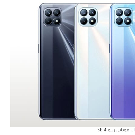
ن موبايل رينو 4 SE