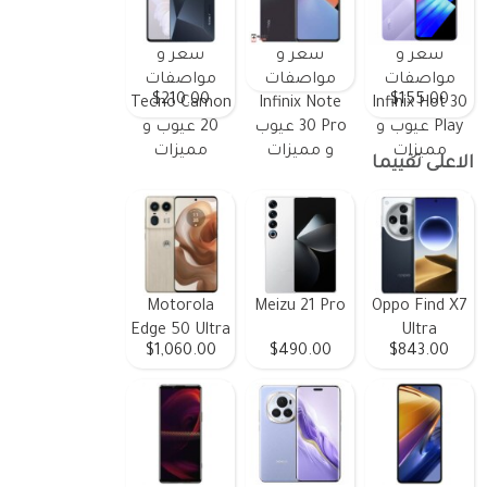
سعر و
سعر و
سعر و
مواصفات
مواصفات
مواصفات
$210.00
$155.00
Tecno Camon
Infinix Note
Infinix Hot 30
Play عيوب و
30 Pro عيوب
20 عيوب و
مميزات
و مميزات
مميزات
الاعلى تقييما
Motorola
Meizu 21 Pro
Oppo Find X7
Edge 50 Ultra
Ultra
$1,060.00
$490.00
$843.00