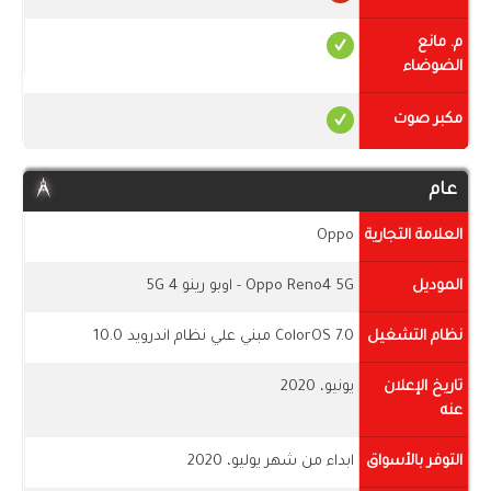
م. مانع
الضوضاء
مكبر صوت
عام
العلامة التجارية
Oppo
الموديل
Oppo Reno4 5G - اوبو رينو 4 5G
نظام التشغيل
ColorOS 7.0 مبني علي نظام اندرويد 10.0
تاريخ الإعلان
يونيو، 2020
عنه
التوفر بالأسواق
ابداء من شهر يوليو، 2020