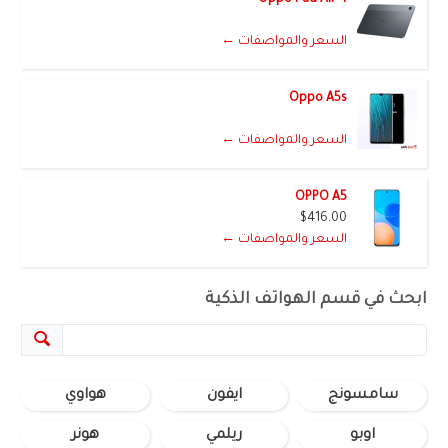
السعر والمواصفات ←
Oppo A5s
السعر والمواصفات ←
OPPO A5
$416.00
السعر والمواصفات ←
ابحث في قسم الهواتف الذكية
سامسونج
ايفون
هواوي
اوبو
ريلمي
هونر