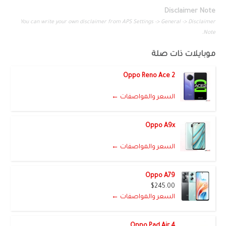
Disclaimer Note
You can write your own disclaimer from APS Settings -> General -> Disclaimer
Note.
موبايلات ذات صلة
Oppo Reno Ace 2
السعر والمواصفات ←
Oppo A9x
السعر والمواصفات ←
Oppo A79
$245.00
السعر والمواصفات ←
Oppo Pad Air 4