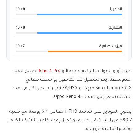
الكاميرا
8
/ 10
البطارية
8
/ 10
ميزات اضافية
7
/ 10
تقدم أوبو الهواتف الذكية Reno 4 و
Reno 4 Pro
ضمن الفئة
المتوسطة. يتم تشغيل كلا الهاتفين بواسطة معالج
Snapdragon 765G مع دعم 5G SA/NSA، ونعرض لكم في هذه
المقالة سعر ومواصفات Oppo Reno 4.
يحتوي الموبايل على شاشة FHD + مقاس 6.4 بوصة مع نسبة
90.7٪ من الشاشة للجسم، ويتميز بإعداد كاميرا ثلاثية بالخلف
وكاميرا أمامية مزدوجة.