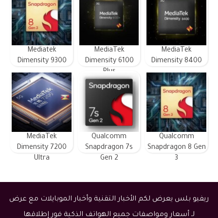
Mediatek
MediaTek
MediaTek
Dimensity 9300
Dimensity 6100
Dimensity 8400
Plus
MediaTek
Qualcomm
Qualcomm
Dimensity 7200
Snapdragon 7s
Snapdragon 8 Gen
Ultra
Gen 2
3
ريفيو بلس يعرض لكم الأخبار التقنية وأخبار الموبايلات مع عرض
لـ أسعار ومواصفات جميع الهواتف الذكية فور إطلاقها