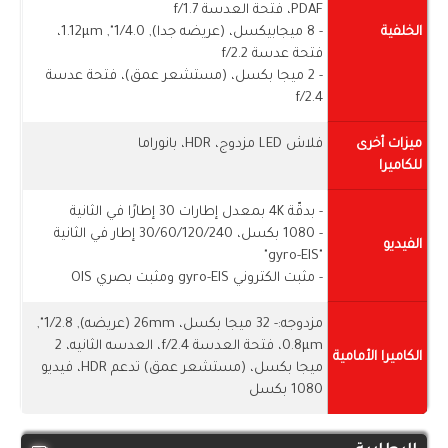
PDAF، فتحة العدسة f/1.7
الخلفية
- 8 ميجابيكسل، (عريضه جدا), 1/4.0", 1.12µm،
فتحة عدسة f/2.2
- 2 ميجا بكسل، (مستشعر عمق)، فتحة عدسة
f/2.4
ميزات أخرى
فلاش LED مزدوج، HDR، بانوراما
للكاميرا
- بدقّة 4K بمعدل إطارات 30 إطارًا في الثانية
- 1080 بكسل، 30/60/120/240 إطار في الثانية
الفيديو
"gyro-EIS"
- مثبت الكتروني gyro-EIS ومثبت بصري OIS
مزدوجه:- 32 ميجا بكسل، 26mm (عريضه), 1/2.8",
0.8µm، فتحة العدسة f/2.4، العدسه الثانيه، 2
الكاميرا الأمامية
ميجا بكسل، (مستشعر عمق) تدعم HDR، فيديو
1080 بكسل