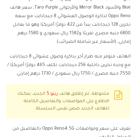
Blue والأسود Mirror Black والأرجواني Taro Purple، سعر هاتف
Oppo Reno لذاكرة الوصول العشوائي 8 جيجابايت مع سعة
تخزين 128 جيجابايت يبدأ من 422 دولارًا أمريكيًا وهو ما يعادل
6800 جنيه مصري تقريبًا و1582 ريال سعودي و 1580 درهم
إمارتي، (الأسعار غير شاملة الضرائب).
الهاتف متوفر منه طراز أخر بذاكرة وصول عشوائي 8 جيجابايت
مع وحدة تخزين داخلية 256 جيجابايت تكلف 465 دولارًا أمريكيًا /
7550 جنيه مصري / 1750 ريال سعودي / 1730 درهم إمارتي.
ملحوظة: تم إطلاق هاتف
رينو 5
الجديد، يمكنك
الاطلاع علي المواصفات والتفاصيل الكاملة
للهاتف الجديد ضمن نفس السلسلة.
تعرف على سعر ومواصفات Oppo Reno4 5G بالتفاصيل من