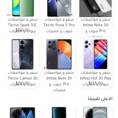
سعر و مواصفات
سعر و مواصفات
سعر و مواصفات
Tecno Spark 10C
Tecno Pova 5 Pro
Infinix Note 50
$160.00
Pro عيوب و
عيوب و مميزات
عيوب و مميزات
مميزات
سعر و مواصفات
سعر و مواصفات
سعر و مواصفات
Tecno Camon 20
Infinix Note 30
Infinix Hot 30 Play
$210.00
$155.00
عيوب و مميزات
Pro عيوب و
عيوب و مميزات
مميزات
الاعلى تقييما