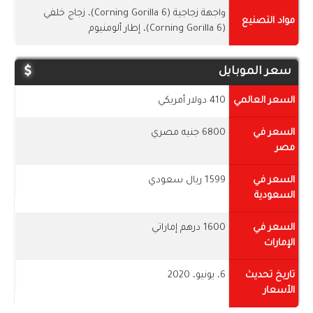
واجهة زجاجية (Corning Gorilla 6)، زجاج خلفي
مواد التصنيع
(Corning Gorilla 6)، إطار ألومنيوم
سعر الموبايل
السعر العالمي
410 دولار أمريكي
السعر في
6800 جنيه مصري
مصر
السعر في
1599 ريال سعودي
السعودية
السعر في
1600 درهم إماراتي
الإمارات
تاريخ تحديث
6، يونيو، 2020
الأسعار