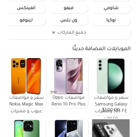
شاومي
فيفو
انفينكس
نوكيا
ون بلس
لينوفو
جميع الماركات
الموبايلات المضافة حديثًا
سعر و مواصفات
مواصفات Oppo
سعر و مواصفات
Nokia Magic Max
Reno 10 Pro Plus
Samsung Galaxy
$500.00
S23 FE ومميزات
عيوب و مميزات
وعيوب