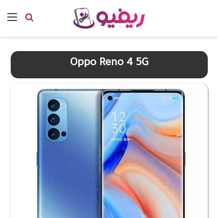
بحث عن
الق
Oppo Reno 4 5G