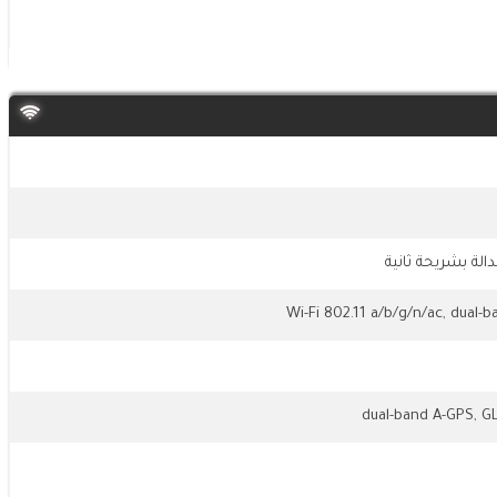
الة بشريحة ثانية