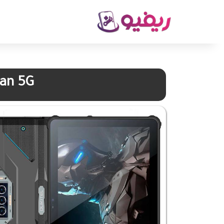
tan 5G