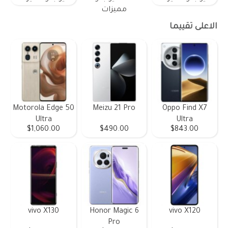
مميزات
الاعلى تقييما
Motorola Edge 50
Meizu 21 Pro
Oppo Find X7
Ultra
Ultra
$1,060.00
$490.00
$843.00
vivo X130
Honor Magic 6
vivo X120
Pro