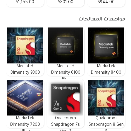
$1,155.00
$801.00
$944.00
مواصفات المعالجات
Mediatek
MediaTek
MediaTek
Dimensity 9300
Dimensity 6100
Dimensity 8400
Plus
MediaTek
Qualcomm
Qualcomm
Dimensity 7200
Snapdragon 7s
Snapdragon 8 Gen