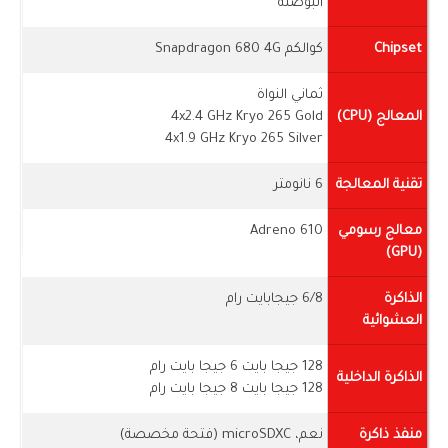
البوصلة
Chipset
كوالكم Snapdragon 680 4G
ثماني النواة
المعالج (CPU)
4x2.4 GHz Kryo 265 Gold
4x1.9 GHz Kryo 265 Silver
تقنية المعالجة
6 نانومتر
معالج رسومي
Adreno 610
(GPU)
الذاكرة
6/8 جيجابايت رام
العشوائية
128 جيجا بايت 6 جيجا بايت رام
الذاكرة الداخلية
128 جيجا بايت 8 جيجا بايت رام
منفذ ذاكرة
نعم، microSDXC (فتحة مخصصة)