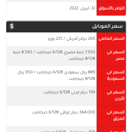
التوفر بالأسواق
12، ابريل، 2022
سعر الموبايل
السعر العالمي
260 دولار أمريكي / 225 يورو
السعر في
7,950 جنية مصري 6/128 جيجابايت / 8,590 جنيه
مصر
8/128 جيجابايت
السعر في
889 ريال سعودي 6/128 جيجابايت / 950 ريال
السعودية
8/128 جيجابايت
السعر في
199 دينار اردني 6/128 جيجابايت
الأردن
السعر في
364,000 دينار عراقي 6/128 جيجابايت
العراق