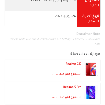
السعر في
879 درهم إماراتي 6/128 جيجابايت
الإمارات
تاريخ تحديث
24، يونيو، 2023
الأسعار
Disclaimer Note
You can write your own disclaimer from APS Settings -> General -> Disclaimer
Note.
موبايلات ذات صلة
Realme C12
السعر والمواصفات ←
Realme 5 Pro
السعر والمواصفات ←