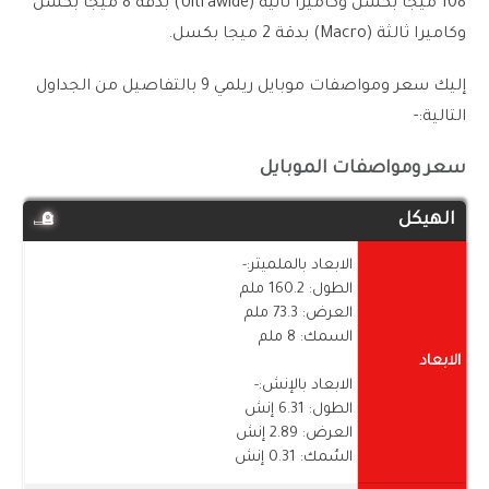
108 ميجا بكسل وكاميرا ثانية (Ultrawide) بدقة 8 ميجا بكسل
وكاميرا ثالثة (Macro) بدقة 2 ميجا بكسل.
إليك سعر ومواصفات موبايل ريلمي 9 بالتفاصيل من الجداول
التالية:-
سعر ومواصفات الموبايل
الهيكل
الابعاد بالملميتر:-
الطول: 160.2 ملم
العرض: 73.3 ملم
السمك: 8 ملم
الابعاد
الابعاد بالإنش:-
الطول: 6.31 إنش
العرض: 2.89 إنش
السُمك: 0.31 إنش