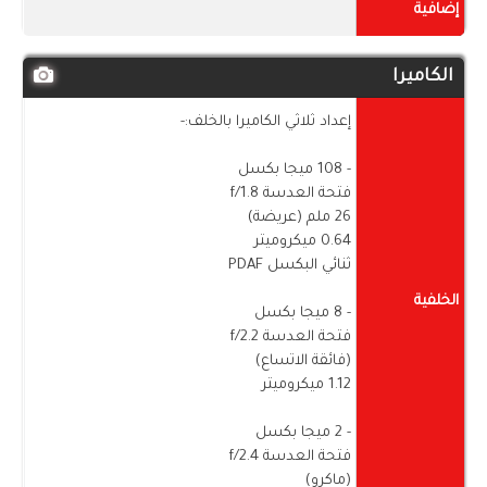
إضافية
الكاميرا
إعداد ثلاثي الكاميرا بالخلف:-
- 108 ميجا بكسل
فتحة العدسة f/1.8
26 ملم (عريضة)
0.64 ميكروميتر
ثنائي البكسل PDAF
الخلفية
- 8 ميجا بكسل
فتحة العدسة f/2.2
(فائقة الاتساع)
1.12 ميكروميتر
- 2 ميجا بكسل
فتحة العدسة f/2.4
(ماكرو)