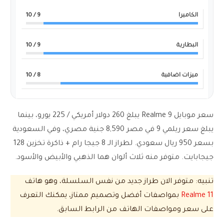
الكاميرا
9
/ 10
البطارية
9
/ 10
ميزات اضافية
8
/ 10
سعر موبايل Realme 9 يبلغ 260 دولار أمريكي / 225 يورو، بينما
يبلغ سعر ريلمي 9 في مصر 8,590 جنية مصري، وفي السعودية
بسعر 950 ريال سعودي. لطراز الـ 8 جيجا رام + ذاكرة تخزين 128
جيجابايت. متوفر منه ثلاث ألوان هما الذهبي والأبيض والأسود.
تنبيه: متوفر الان طراز جديد من نفس السلسلة، وهو هاتف
Realme 11
بمواصفات أفضل وتصميم ممتاز، يمكنك التعرف
على سعر ومواصفات الهاتف من الرابط السابق.