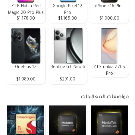
ZTE Nubia Red
Google Pixel 12
iPhone 16 Plus
Magic 20 Pro Plus
Pro
$1,176.00
$1,165.00
$1,000.00
OnePlus 12
Realme GT Neo 6
ZTE nubia Z70S
Pro
$1,089.00
$291.00
مواصفات المعالجات