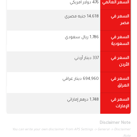
السعر العالمي
476 دولار امريكي
السعر في
14,618 جنيه مصري
مصر
السعر في
1,786 ريال سعودي
السعودية
السعر في
337 دينار أردني
الأردن
السعر في
694,960 دينار عراقي
العراق
السعر في
1,748 درهم إماراتي
الإمارات
Disclaimer Note
You can write your own disclaimer from APS Settings -> General -> Disclaimer
Note.