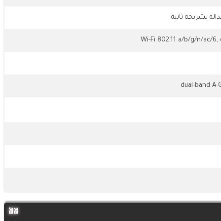
الة بشريحة ثانية