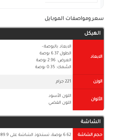
سعر ومواصفات الموبايل
الهيكل
الابعاد بالبوصة:-
الطول 6.37 بوصة
الابعاد
العرض: 2.96 بوصة
السُمك: 0.35 بوصة
الوزن
221 جرام
اللون الأسود
الألوان
اللون الفضي
الشاشة
حجم الشاشة
6.62 بوصة، تستحوذ الشاشة على 89.9% من جسم الموبايل