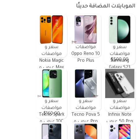
الموبايلات المضافة حديثًا
سعر و
مواصفات
سعر و
مواصفات
Oppo Reno 10
مواصفات
$500.00
Nokia Magic
Pro Plus
Samsung
Galaxy S23
Max عيوب و
FE ومميزات
مميزات
وعيوب
سعر و
سعر و
سعر و
مواصفات
مواصفات
مواصفات
$160.00
Tecno Spark
Tecno Pova 5
Infinix Note
50 Pro عيوب
Pro عيوب و
10C عيوب و
و مميزات
مميزات
مميزات