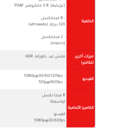
(عريضة)، 0.8 مايكرومتر، PDAF
- 8 ميجابكسل
الخلفية
120 درجة، (ultrawide)
- 2 ميجابكسل
(macro)
ميزات أخرى
فلاش ليد، بانوراما، HDR
للكاميرا
- 1080p@30/60/120fps
الفيديو
- 720p@960fps
8 ميجا بكسل
(واسعة)
الكاميرا الأمامية
الفيديو:
1080p@30/60fps