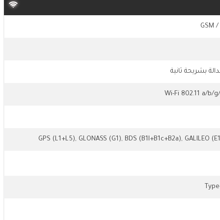
GSM /
الة بشريحة ثانية