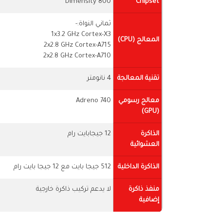
Dimensity 800
Chipset
ثماني النواة:-
1x3.2 GHz Cortex-X3
المعالج (CPU)
2x2.8 GHz Cortex-A715
2x2.8 GHz Cortex-A710
تقنية المعالجة
4 نانومتر
معالج رسومي
Adreno 740
(GPU)
الذاكرة
12 جيجابايت رام
العشوائية
الذاكرة الداخلية
512 جيجا بايت مع 12 جيجا بايت رام
منفذ ذاكرة
لا يدعم تركيب ذاكرة خارجية
إضافية