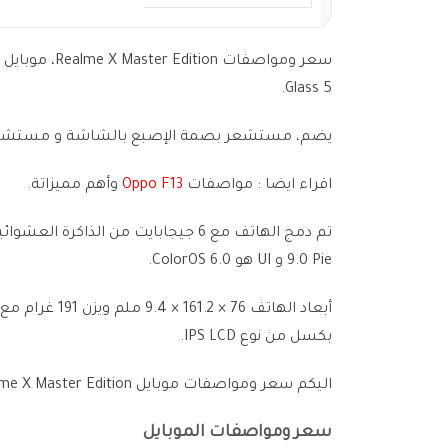
Glass 5.
يضم، مستشعر بصمة الإصبع بالشاشة و مستشعر ا
اقراء ايضا : مواصفات
Oppo F13
وأهم مميزاتة.
9.0 Pie و UI هو ColorOS 6.0.
بكسل من نوع IPS LCD.
اليكم سعر ومواصفات موبايل Realme X Master Edition بالتفاصيل من الجداول التالية :-
سعر ومواصفات الموبايل