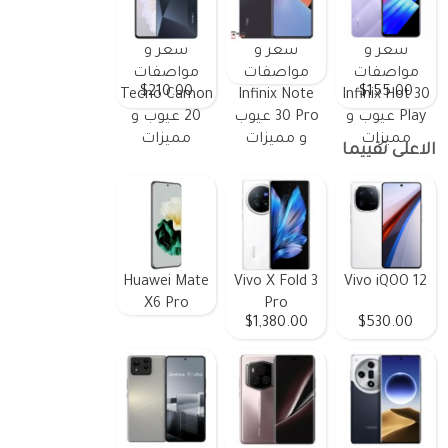
سعر و
سعر و
سعر و
مواصفات
مواصفات
مواصفات
$210.00
$155.00
Tecno Camon
Infinix Note
Infinix Hot 30
Play عيوب و
30 Pro عيوب
20 عيوب و
مميزات
و مميزات
مميزات
الاعلى تقييما
Huawei Mate
Vivo X Fold 3
Vivo iQOO 12
X6 Pro
Pro
$1,380.00
$530.00