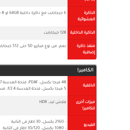
الذاكرة
6 جيجابايت مع ذاكرة داخلية 64GB او 8 جيجابايت مع ذاكرة 128GB
العشوائية
الذاكرة الداخلية
128 جيجابايت
منفذ ذاكرة
نعم، من نوع ميكرو SD حتى 512 جيجابايت
إضافية
الكاميرا
48 ميجا بكسل، PDAF، فتحة العدسة f/1.7
الخلفية
5 ميجا بكسل، فتحة العدسة f/2.4، مستشعر للعمق
ميزات أخرى
فلاش ليد، HDR
للكاميرا
- 2160 بكسل، 30 اطار فى الثانية
الفيديو
- 1080 بكسل، 30/120 اطار فى الثانية