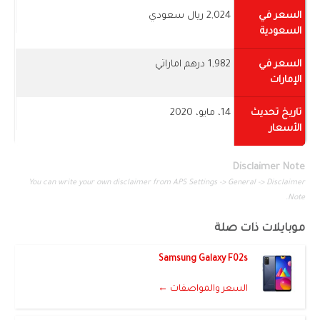
السعر في
2,024 ريال سعودي
السعودية
السعر في
1,982 درهم اماراتي
الإمارات
تاريخ تحديث
14، مايو، 2020
الأسعار
Disclaimer Note
You can write your own disclaimer from APS Settings -> General -> Disclaimer
Note.
موبايلات ذات صلة
Samsung Galaxy F02s
السعر والمواصفات ←