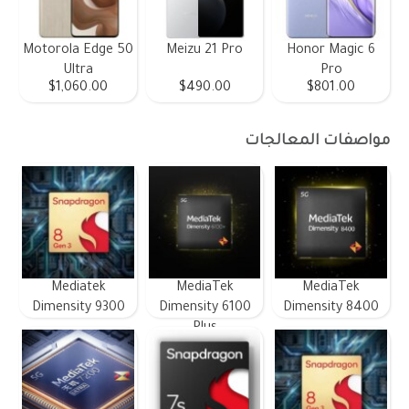
Motorola Edge 50
Meizu 21 Pro
Honor Magic 6
Ultra
Pro
$1,060.00
$490.00
$801.00
مواصفات المعالجات
Mediatek
MediaTek
MediaTek
Dimensity 9300
Dimensity 6100
Dimensity 8400
Plus