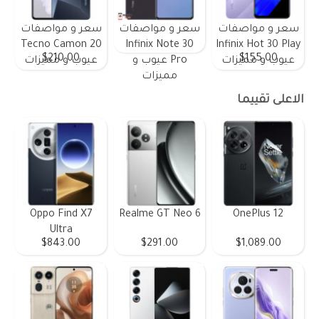
سعر و مواصفات
سعر و مواصفات
سعر و مواصفات
Tecno Camon 20
Infinix Note 30
Infinix Hot 30 Play
$210.00
$155.00
عيوب و مميزات
Pro عيوب و
عيوب و مميزات
مميزات
الاعلى تقييما
Oppo Find X7
Realme GT Neo 6
OnePlus 12
Ultra
$843.00
$291.00
$1,089.00