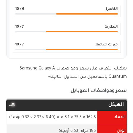
الكاميرا
6
/ 10
البطارية
7
/ 10
ميزات اضافية
7
/ 10
يمكنك التعرف على سعر ومواصفات Samsung Galaxy A
Quantum بالتفاصيل من الجداول التالية:-
سعر ومواصفات الموبايل
الهيكل
الابعاد
162.5 × 75.5 × 8.1 ملم (6.40 × 2.97 × 0.32 بوصة)
الوزن
185 جرام (6.53 أوقية)