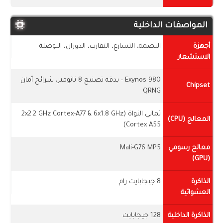
المواصفات الداخلية
أجهزة
البصمة، التسارع، التقارب، الدوران، البوصلة
الاستشعار
Exynos 980 - بدقه تصنيع 8 نانومتر، شرائح أمان
Chipset
QRNG
ثماني النواة (2x2.2 GHz Cortex-A77 & 6x1.8 GHz
المعالج (CPU)
Cortex A55)
معالج رسومي
Mali-G76 MP5
(GPU)
الذاكرة
8 جيجابايت رام
العشوائية
الذاكرة الداخلية
128 جيجابايت