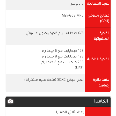
تقنية المعالجة
5 نانومتر
معالج رسومي
Mali-G68 MP5
(GPU)
الذاكرة
6/8 جيجابايت رام ذاكرة وصول عشوائي
العشوائية
128 جيجابايت مع 6 جيجا رام
128 جيجابايت مع 8 جيجا رام
الذاكرة الداخلية
256 جيجابايت مع 8 جيجا رام
(UFS)
منفذ ذاكرة
نعم، ميكرو SDXC (فتحة سيم مشتركة)
إضافية
الكاميرا
إعداد ثلاثي الكاميرا: