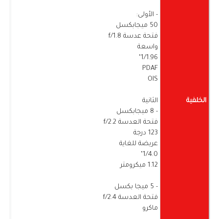
- الأولى:
50 ميجابكسل
فتحة عدسة f/1.8
واسعة
1/1.96"
PDAF
OIS
الخلفية
الثانية
- 8 ميجابكسل
فتحة العدسة f/2.2
123 درجة
عريضة للغاية
1/4.0"
1.12 ميكرومتر
- 5 ميجا بكسل
فتحة العدسة f/2.4
ماكرو