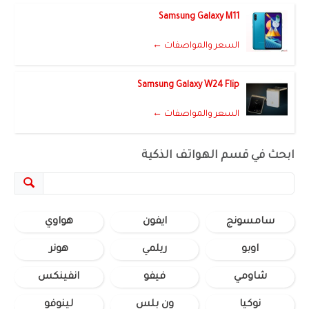
Samsung Galaxy M11
السعر والمواصفات ←
Samsung Galaxy W24 Flip
السعر والمواصفات ←
ابحث في قسم الهواتف الذكية
سامسونج
ايفون
هواوي
اوبو
ريلمي
هونر
شاومي
فيفو
انفينكس
نوكيا
ون بلس
لينوفو