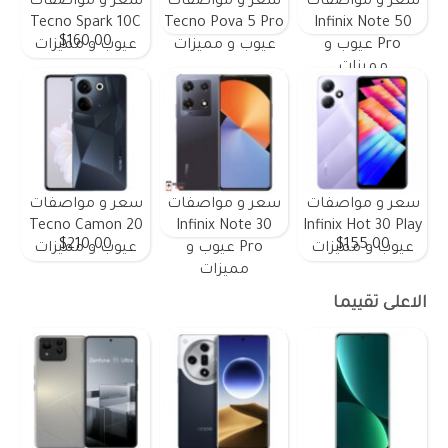
سعر و مواصفات
سعر و مواصفات
سعر و مواصفات
Tecno Spark 10C
Tecno Pova 5 Pro
Infinix Note 50
$160.00
Pro عيوب و
عيوب و مميزات
عيوب و مميزات
مميزات
سعر و مواصفات
سعر و مواصفات
سعر و مواصفات
Tecno Camon 20
Infinix Note 30
Infinix Hot 30 Play
$210.00
$155.00
عيوب و مميزات
Pro عيوب و
عيوب و مميزات
مميزات
الاعلى تقييما