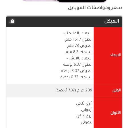
سعر ومواصفات الموبايل
الهيكل
الابعاد بالمليمتر:-
الطول 161.7 ملم
العرض 78 ملم
السمك 8.2 ملم
الابعاد
الابعاد بالانش:-
الطول 6.37 بوصة
العرض 3.07 بوصة
السمك 0.32 بوصة
الوزن
209 جرام (7.37 أونصة)
أزرق ثلجي
أرجواني
الألوان
أزرق داكن
ليموني