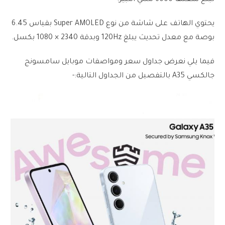
يحتوي الهاتف على شاشة من نوع Super AMOLED بقياس 6.45
بوصة مع معدل تحديث يبلغ 120Hz وبدقة 2340 × 1080 بكسل.
فيما يلي نعرض جداول سعر ومواصفات موبايل سامسونج
جالكسي A35 بالتفصيل من الجداول التالية:-