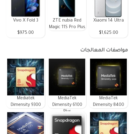
Vivo X Fold 3
ZTE nubia Red
Xiaomi 14 Ultra
Magic 11S Pro Plus
$975.00
$1,625.00
مواصفات المعالجات
Mediatek
MediaTek
MediaTek
Dimensity 9300
Dimensity 6100
Dimensity 8400
Plus