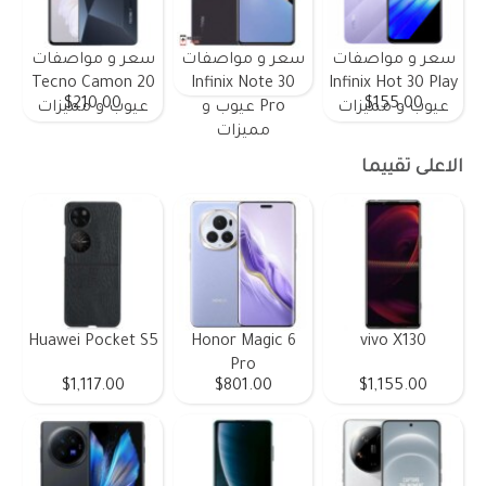
سعر و مواصفات
سعر و مواصفات
سعر و مواصفات
Tecno Camon 20
Infinix Note 30
Infinix Hot 30 Play
$210.00
$155.00
عيوب و مميزات
Pro عيوب و
عيوب و مميزات
مميزات
الاعلى تقييما
Huawei Pocket S5
Honor Magic 6
vivo X130
Pro
$1,117.00
$801.00
$1,155.00