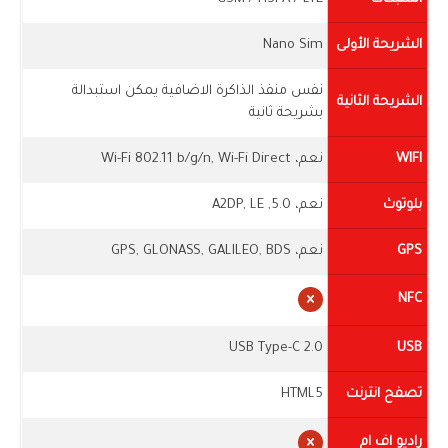
الشريحة الأولى
Nano Sim
نفس منفذ الذاكرة الاضافية يمكن استبدالة
الشريحة الثانية
بشريحة ثانية
WIFI
نعم، Wi-Fi 802.11 b/g/n, Wi-Fi Direct
بلوتوث
نعم، 5.0, A2DP, LE
GPS
نعم، GPS, GLONASS, GALILEO, BDS
NFC
USB Type-C 2.0
USB
تصفح انترنت
HTML5
راديو اف ام