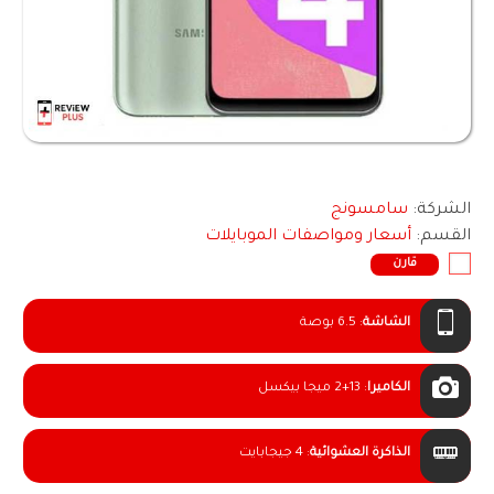
الشركة:
سامسونج
القسم:
أسعار ومواصفات الموبايلات
قارن
الشاشة
:
6.5 بوصة
الكاميرا
:
2+13 ميجا بيكسل
الذاكرة العشوائية
:
4 جيجابايت