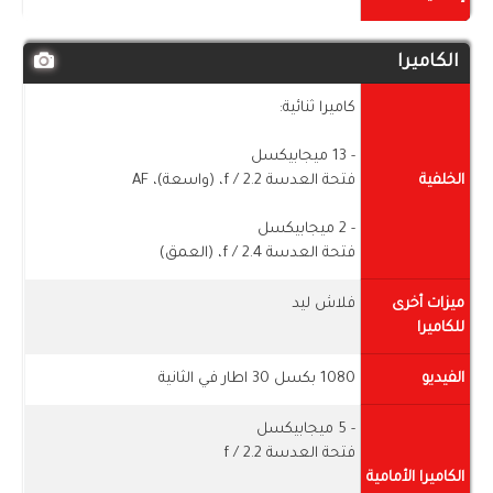
الكاميرا
كاميرا ثنائية:
- 13 ميجابيكسل
الخلفية
فتحة العدسة f / 2.2، (واسعة)، AF
- 2 ميجابيكسل
فتحة العدسة f / 2.4، (العمق)
ميزات أخرى
فلاش ليد
للكاميرا
الفيديو
1080 بكسل 30 اطار في الثانية
- 5 ميجابيكسل
فتحة العدسة f / 2.2
الكاميرا الأمامية