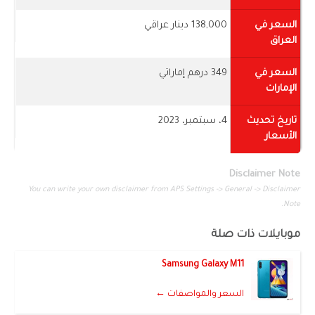
السعر في
138,000 دينار عراقي
العراق
السعر في
349 درهم إماراتي
الإمارات
تاريخ تحديث
4، سبتمبر، 2023
الأسعار
Disclaimer Note
You can write your own disclaimer from APS Settings -> General -> Disclaimer
Note.
موبايلات ذات صلة
Samsung Galaxy M11
السعر والمواصفات ←