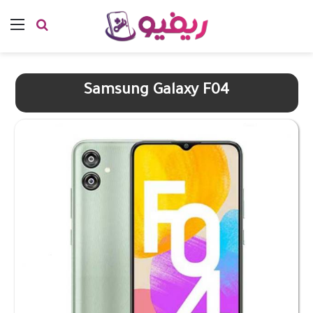
بحث عن
الق
Samsung Galaxy F04