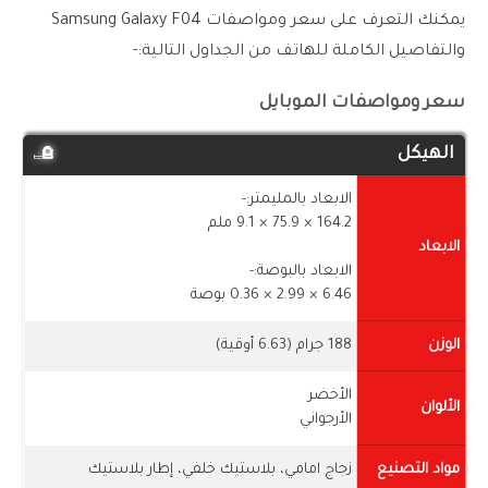
يمكنك التعرف على سعر ومواصفات Samsung Galaxy F04
والتفاصيل الكاملة للهاتف من الجداول التالية:-
سعر ومواصفات الموبايل
الهيكل
الابعاد بالمليمتر:-
164.2 × 75.9 × 9.1 ملم
الابعاد
الابعاد بالبوصة:-
6.46 × 2.99 × 0.36 بوصة
الوزن
188 جرام (6.63 أوقية)
الأخضر
الألوان
الأرجواني
مواد التصنيع
زجاج امامي، بلاستيك خلفي، إطار بلاستيك