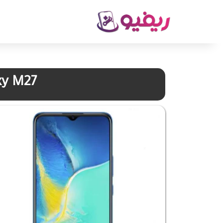
xy M27