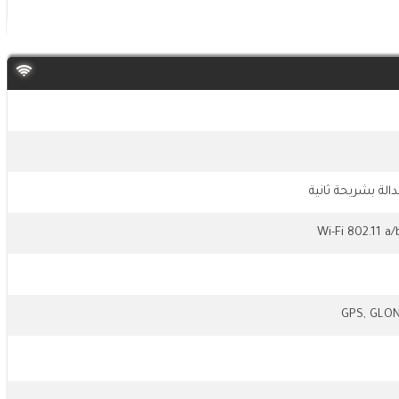
الة بشريحة ثانية