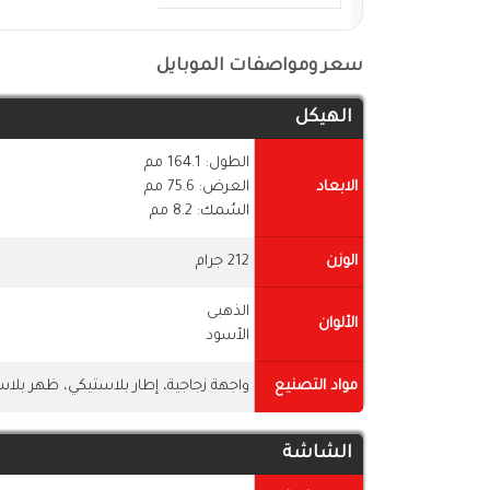
سعر ومواصفات الموبايل
الهيكل
الطول: 164.1 مم
الابعاد
العرض: 75.6 مم
السُمك: 8.2 مم
الوزن
212 جرام
الذهبى
الألوان
الأسود
مواد التصنيع
واجهة زجاجية، إطار بلاستيكي، ظهر بلا
الشاشة