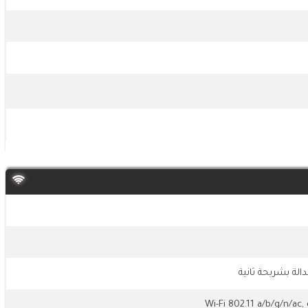
الة بشريحة ثانية