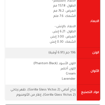
الابعاد بالمليمتر:-
الطول: 157.8 مم
العرض: 76.2 مم
السُمك: 7.6 ملم
الابعاد
الابعاد بالإنش:-
الطول: 6.21 إنش
العرض: 3.00 إنش
السُمك: 0.30 إنش
الوزن
196 جم (6.91 أوقية)
اللون الأسود (Phantom Black)
اللون أخضر
الألوان
Cream
Lavender
زجاج أمامي (Gorilla Glass Victus 2)، ظهر زجاجي
مواد التصنيع
(Gorilla Glass Victus 2)، إطار من الألومنيوم