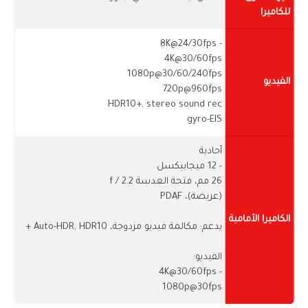
للكاميرا
- 8K@24/30fps
4K@30/60fps
1080p@30/60/240fps
الفيديو
720p@960fps
HDR10+, stereo sound rec
gyro-EIS
أحادية
- 12 ميجابيكسل
26 مم، فتحة العدسة f / 2.2
(عريضة)، PDAF
الكاميرا الأمامية
يدعم: مكالمة فيديو مزدوجة، Auto-HDR, HDR10 +
الفيديو:
- 4K@30/60fps
1080p@30fps