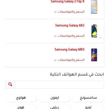
Samsung Galaxy Z Flip 8
السعر والمواصفات ←
Samsung Galaxy A82
السعر والمواصفات ←
Samsung Galaxy M80
السعر والمواصفات ←
ابحث في قسم الهواتف الذكية
سامسونج
ايفون
هواوي
اوبو
ريلمي
هونر