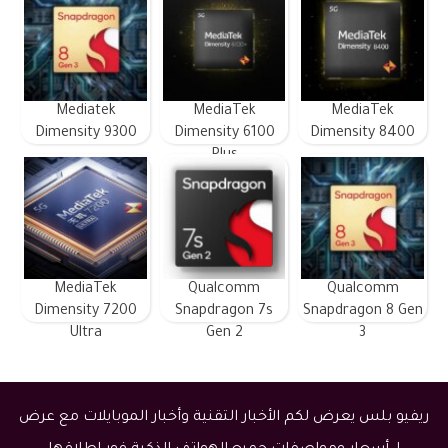
Mediatek
MediaTek
MediaTek
Dimensity 9300
Dimensity 6100
Dimensity 8400
Plus
MediaTek
Qualcomm
Qualcomm
Dimensity 7200
Snapdragon 7s
Snapdragon 8 Gen
Ultra
Gen 2
3
ريفيو بلس يعرض لكم الأخبار التقنية وأخبار الموبايلات مع عرض