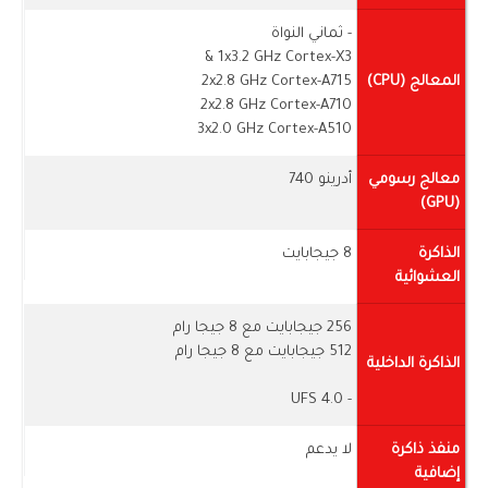
- ثماني النواة
1x3.2 GHz Cortex-X3 &
المعالج (CPU)
2x2.8 GHz Cortex-A715
2x2.8 GHz Cortex-A710
3x2.0 GHz Cortex-A510
معالج رسومي
أدرينو 740
(GPU)
الذاكرة
8 جيجابايت
العشوائية
256 جيجابايت مع 8 جيجا رام
512 جيجابايت مع 8 جيجا رام
الذاكرة الداخلية
- UFS 4.0
منفذ ذاكرة
لا يدعم
إضافية