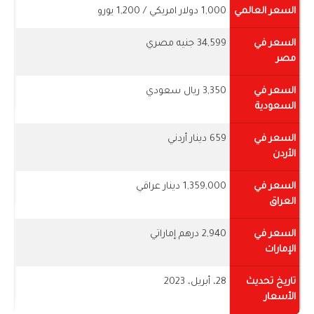
السعر العالمي
1,000 دولار امريكي / 1,200 يورو
السعر في
34,599 جنيه مصري
مصر
السعر في
3,350 ريال سعودي
السعودية
السعر في
659 دينار أردني
الأردن
السعر في
1,359,000 دينار عراقي
العراق
السعر في
2,940 درهم إماراتي
الإمارات
تاريخ تحديث
28، أبريل، 2023
الأسعار