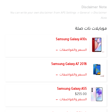
Disclaimer Note
You can write your own disclaimer from APS Settings -> General -> Disclaimer
Note.
موبايلات ذات صلة
Samsung Galaxy A10s
السعر والمواصفات ←
Samsung Galaxy A7 2018
السعر والمواصفات ←
Samsung Galaxy A55
$255.00
السعر والمواصفات ←