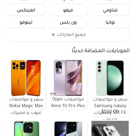
شاومي
فيفو
انفينكس
نوكيا
ون بلس
لينوفو
جميع الماركات
الموبايلات المضافة حديثًا
سعر و مواصفات
مواصفات Oppo
سعر و مواصفات
Nokia Magic Max
Reno 10 Pro Plus
Samsung Galaxy
$500.00
S23 FE ومميزات
عيوب و مميزات
وعيوب