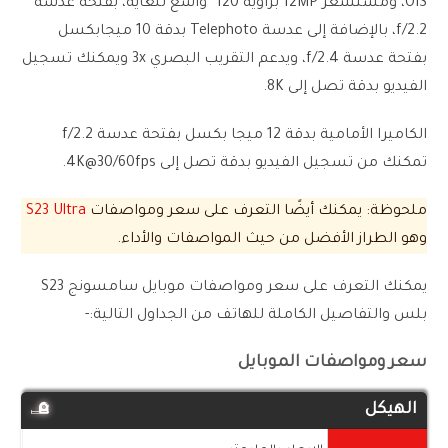
OIS، ومستشعر 12MP بزاوية 120° واسع للغاية، بفتحة عدسة
f/2.2، بالإضافة إلى عدسة Telephoto بدقة 10 ميجابكسل
بفتحة عدسة f/2.4، ويدعم التقريب البصري 3x ويمكنك تسجيل
الفيديو بدقة تصل إلى 8K.
الكاميرا الأمامية بدقة 12 ميجا بكسل بفتحة عدسة f/2.2
تمكنك من تسجيل الفيديو بدقة تصل إلى 4K@30/60fps.
ملحوظة: يمكنك أيضًا التعرف على سعر ومواصفات
S23 Ultra
وهو الطراز الأفضل من حيث المواصفات والأداء.
يمكنك التعرف على سعر ومواصفات موبايل سامسونج S23
بلس والتفاصيل الكاملة للهاتف من الجداول التالية:-
سعر ومواصفات الموبايل
الهيكل