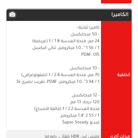
الكاميرا
كاميرا ثلاثية:-
- 50 ميجابكسل
24 مم، فتحة العدسة f / 1.8 (عريضة)
1 / ​​1.56 "، 1.0 ميكرومتر، ثنائي البكسل
PDAF, OIS
- 10 ميجابيكسل
الخلفية
70 مم، فتحة العدسة f / 2.4 (تليفوتوغرافي)
1 / ​​3.94"، 1.0 ميكرومتر، PDAF، تقريب بصري 3x
- 12 ميجابكسل
120 درجة، 13 مم
فتحة العدسة f / 2.2 (فائقة الاتساع)
1 / ​​2.55 "1.4 ميكرومتر
فيديو Super Steady
ميزات أخرى
فلاش ليد، HDR تلقائي، بانوراما