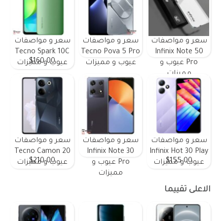
سعر و مواصفات
سعر و مواصفات
سعر و مواصفات
Tecno Spark 10C
Tecno Pova 5 Pro
Infinix Note 50
$160.00
Pro عيوب و
عيوب و مميزات
عيوب و مميزات
مميزات
سعر و مواصفات
سعر و مواصفات
سعر و مواصفات
Tecno Camon 20
Infinix Note 30
Infinix Hot 30 Play
$210.00
$155.00
عيوب و مميزات
Pro عيوب و
عيوب و مميزات
مميزات
الاعلى تقييما