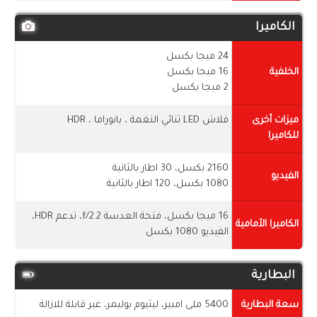
الكاميرا
24 ميجا بكسل
الخلفية
16 ميجا بكسل
2 ميجا بكسل
ميزات أخرى
فلاش LED ثنائي النغمة ، بانوراما ، HDR
للكاميرا
2160 بكسل، 30 اطار بالثانية
الفيديو
1080 بكسل، 120 اطار بالثانية
16 ميجا بكسل، فتحة العدسة f/2.2، تدعم HDR،
الكاميرا الأمامية
الفيديو 1080 بكسل
البطارية
سعة البطارية
5400 ملى امبير، ليثيوم بوليمر، غير قابلة للازالة