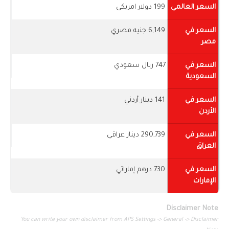
السعر العالمي
199 دولار امريكي
السعر في
6,149 جنيه مصري
مصر
السعر في
747 ريال سعودي
السعودية
السعر في
141 دينار أردني
الأردن
السعر في
290,739 دينار عراقي
العراق
السعر في
730 درهم إماراتي
الإمارات
Disclaimer Note
You can write your own disclaimer from APS Settings -> General -> Disclaimer