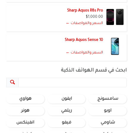
Sharp Aquos R8s Pro
$1,000.00
السعر والمواصفات ←
Sharp Aquos Sense 10
السعر والمواصفات ←
ابحث في قسم الهواتف الذكية
سامسونج
ايفون
هواوي
اوبو
ريلمي
هونر
شاومي
فيفو
انفينكس