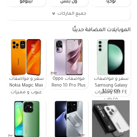
نوكيا
ون بلس
لينوفو
جميع الماركات
الموبايلات المضافة حديثًا
سعر و مواصفات
مواصفات Oppo
سعر و مواصفات
Nokia Magic Max
Reno 10 Pro Plus
Samsung Galaxy
$500.00
S23 FE ومميزات
عيوب و مميزات
وعيوب