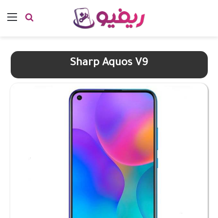
بحث عن
الق
Sharp Aquos V9