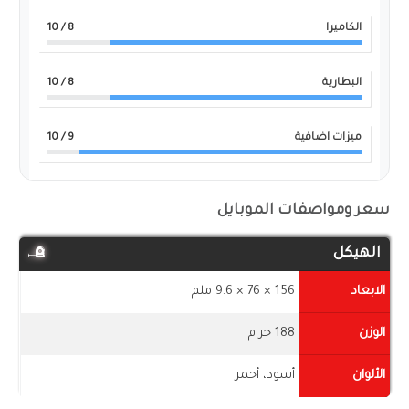
الكاميرا
8
/ 10
البطارية
8
/ 10
ميزات اضافية
9
/ 10
سعر ومواصفات الموبايل
الهيكل
الابعاد
156 × 76 × 9.6 ملم
الوزن
188 جرام
الألوان
أسود، أحمر