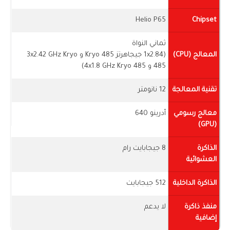
Helio P65
Chipset
ثماني النواة
المعالج (CPU)
(1x2.84 جيجاهرتز Kryo 485 و 3x2.42 GHz Kryo
485 و 4x1.8 GHz Kryo 485)
تقنية المعالجة
12 نانومتر
معالج رسومي
أدرينو 640
(GPU)
الذاكرة
8 جيجابايت رام
العشوائية
الذاكرة الداخلية
512 جيجابايت
منفذ ذاكرة
لا يدعم
إضافية