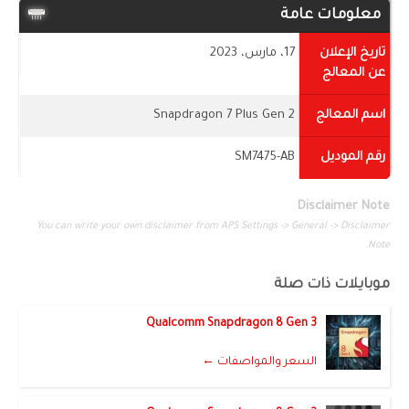
معلومات عامة
تاريخ الإعلان
17، مارس، 2023
عن المعالج
اسم المعالج
Snapdragon 7 Plus Gen 2
رقم الموديل
SM7475-AB
Disclaimer Note
You can write your own disclaimer from APS Settings -> General -> Disclaimer
Note.
موبايلات ذات صلة
Qualcomm Snapdragon 8 Gen 3
السعر والمواصفات ←