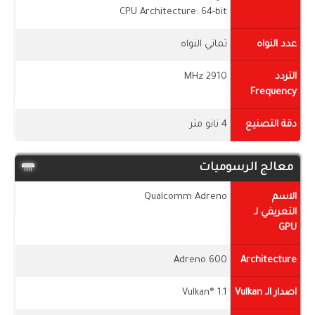
CPU Architecture: 64-bit
عدد النواه
ثماني النواه
التردد
2910 MHz
Frequency
دقة التصنيع
4 نانو متر
معالج الرسوميات
الاسم
Qualcomm Adreno
التعريفي لـ
GPU
Adreno 600
Architecture
اصدار الـ Vulkan
Vulkan® 1.1