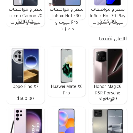
سعر و مواصفات
سعر و مواصفات
سعر و مواصفات
Tecno Camon 20
Infinix Note 30
Infinix Hot 30 Play
$210.00
$155.00
عيوب و مميزات
Pro عيوب و
عيوب و مميزات
مميزات
الاعلى تقييما
Oppo Find X7
Huawei Mate X6
Honor Magic6
Pro
RSR Porsche
$600.00
$1,392.00
Design