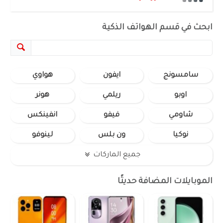
ابحث في قسم الهواتف الذكية
سامسونج
ايفون
هواوي
اوبو
ريلمي
هونر
شاومي
فيفو
انفينكس
نوكيا
ون بلس
لينوفو
جميع الماركات
الموبايلات المضافة حديثًا