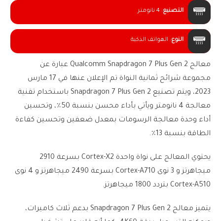
التصنيع
:
4 نانومتر
النوع
:
الهواتف الذكية
معالج Qualcomm Snapdragon 7 Plus Gen 2 عبارة عن
مجموعة شرائح ثمانية النواة تم الإعلان عنها في 17 مارس
2023، ويتم تصنيع Snapdragon 7 Plus Gen 2 باستخدام تقنية
معالجة 4 نانومتر ويأتي بأداء محسن بنسبة 50٪، وتحسين
أداء وحدة معالجة الرسومات بمعدل ضعفين وتحسين كفاءة
الطاقة بنسبة 13٪.
يحتوي المعالج على نواة واحدة Cortex-X2 بسرعة 2910
ميجاهرتز و 3 نوى Cortex-A710 بسرعة 2490 ميجاهرتز و 4 نوى
Cortex-A510 بتردد 1800 ميجاهرتز.
يتميز معالج Snapdragon 7 Plus Gen 2 بدعم ثلاث كاميرات،