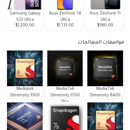
Samsung Galaxy
Asus Zenfone 14
Asus Zenfone 11
S23 Ultra
Ultra
Ultra
$1,200.00
$1,133.00
$980.00
مواصفات المعالجات
Mediatek
MediaTek
MediaTek
Dimensity 9300
Dimensity 6100
Dimensity 8400
Plus