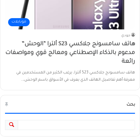
موبايلات
جودي
هاتف سامسونج جلاكسي S23 ألترا “الوحش”
مدعوم بالذكاء الإصطناعي ومعالج قوي ومواصفات
رائعة
هاتف سامسونج جلاكسي S23 ألترا، يرغب الكثير من المستخدمين في
معرفة أهم تفاصيل الهاتف الذي يعرف في الأسواق باسم الوحش،…
بحث