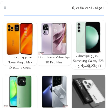
الهواتف المضافة حديثا
سعر و مواصفات
مواصفات Oppo Reno
سعر و مواصفات
Samsung Galaxy S23
Nokia Magic Max
10 Pro Plus
$500.00
FE ومميزات وعيوب
عيوب و مميزات