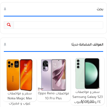
بحث
الهواتف المضافة حديثا
سعر و مواصفات
مواصفات Oppo Reno
سعر و مواصفات
Samsung Galaxy S23
Nokia Magic Max
10 Pro Plus
$500.00
FE ومميزات وعيوب
عيوب و مميزات