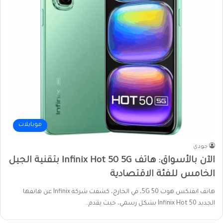
موبايلات
جودي
الآن بالأسواق: هاتف Infinix Hot 50 5G بتقنية الجيل
الخامس للفئة الاقتصادية
هاتف انفنكس هوت 50 5G، في الخارج، كشفت شركة Infinix عن هاتفها
الجديد Infinix Hot 50 بشكل رسمي، حيث يقدم…