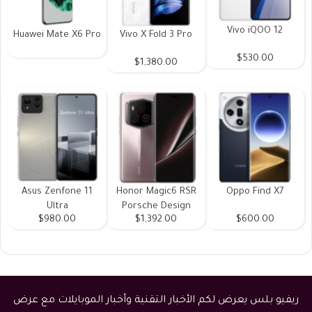
Vivo iQOO 12
Huawei Mate X6 Pro
Vivo X Fold 3 Pro
$530.00
$1,380.00
Asus Zenfone 11
Honor Magic6 RSR
Oppo Find X7
Ultra
Porsche Design
$980.00
$1,392.00
$600.00
ريفيو بلس يعرض لكم الأخبار التقنية وأخبار الموبايلات مع عرض