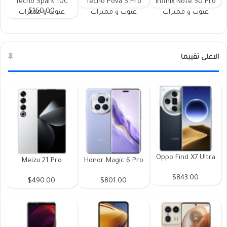
Tecno Spark 10C
Tecno Pova 5 Pro
Infinix Note 50 Pro
$160.00
عيوب و مميزات
عيوب و مميزات
عيوب و مميزات
الاعلى تقييما
Oppo Find X7 Ultra
Meizu 21 Pro
Honor Magic 6 Pro
$843.00
$490.00
$801.00