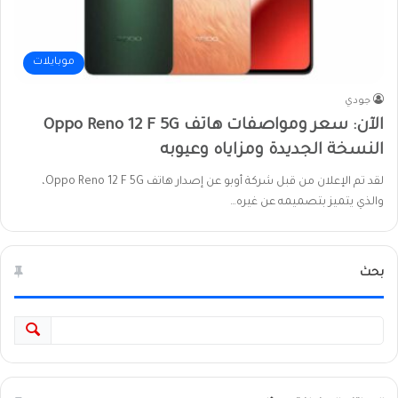
موبايلات
جودي
الآن: سعر ومواصفات هاتف Oppo Reno 12 F 5G
النسخة الجديدة ومزاياه وعيوبه
لقد تم الإعلان من قبل شركة أوبو عن إصدار هاتف Oppo Reno 12 F 5G،
والذي يتميز بتصميمه عن غيره…
بحث